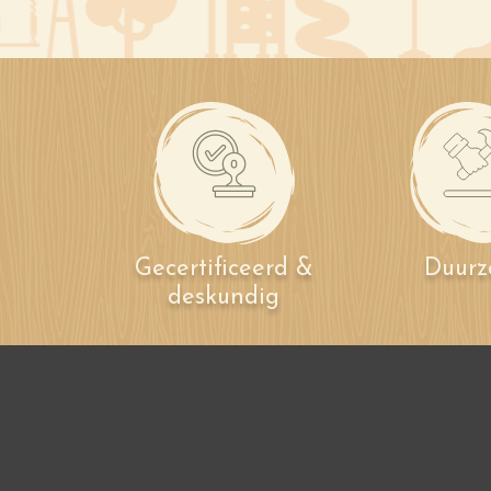
Gecertificeerd &
Duur
deskundig