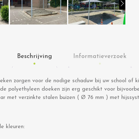
Beschrijving
Informatieverzoek
ken zorgen voor de nodige schaduw bij uw school of ki
nde polyethyleen doeken zijn erg geschikt voor bijvoor
aar met verzinkte stalen buizen ( Ø 76 mm ) met hijssys
de kleuren: