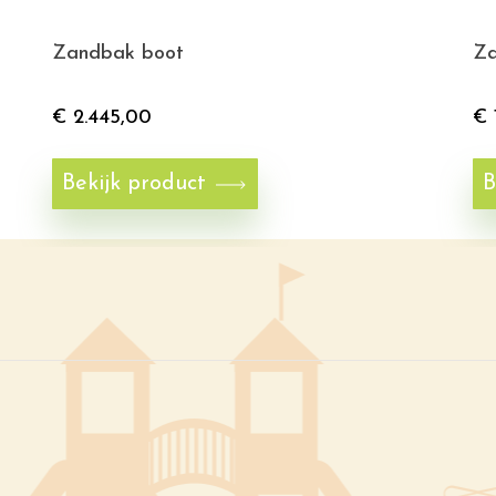
Zandbak boot
Za
€
2.445,00
€
Bekijk product
B