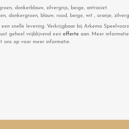
oen, donkerblauw, zilvergrijs, beige, antraciet.
n, donkergroen, blauw, rood, beige, wit , oranje, zilvergr
en snelle levering. Verkrijgbaar bij Arkema Speelvoorz
st geheel vrijblijvend een
offerte
aan. Meer informatie
 ons op voor meer informatie.