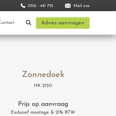
0516 - 441 735
Mail ons
Advies aanvragen
Contact
Zonnedoek
HK 2150
Prijs op aanvraag
Exclusief montage & 21% BTW