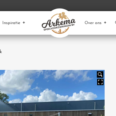
Inspiratie
Over ons
k