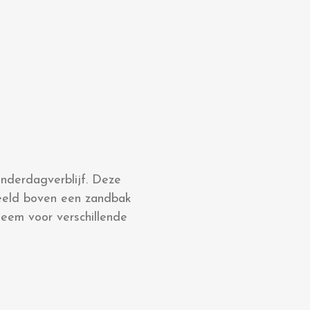
nderdagverblijf. Deze
beeld boven een zandbak
teem voor verschillende