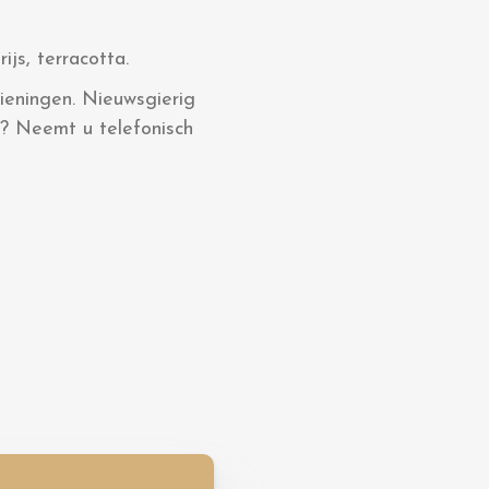
ijs, terracotta.
ieningen. Nieuwsgierig
? Neemt u telefonisch