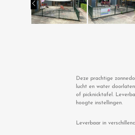
Deze prachtige zonnedoe
lucht en water doorlate
of picknicktafel. Leverb
hoogte instellingen.
Leverbaar in verschillen