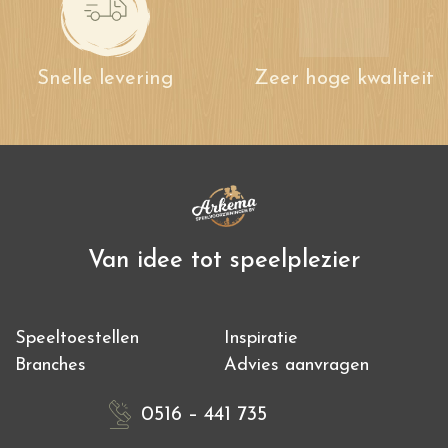
Snelle levering
Zeer hoge kwaliteit
Van idee tot speelplezier
Speeltoestellen
Inspiratie
Branches
Advies aanvragen
0516 – 441 735