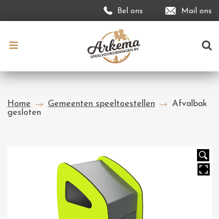
Bel ons
Mail ons
Home
Gemeenten speeltoestellen
Afvalbak
gesloten