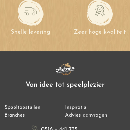
Snelle levering
Zeer hoge kwaliteit
Van idee tot speelplezier
Speeltoestellen
Inspiratie
Branches
Advies aanvragen
0516 – 441 735