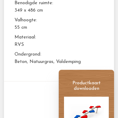
Benodigde ruimte:
349 x 486 cm
Valhoogte:
55 cm
Materiaal:
RVS
Ondergrond:
Beton, Natuurgras, Valdemping
Productkaart
downloaden
Productkaart