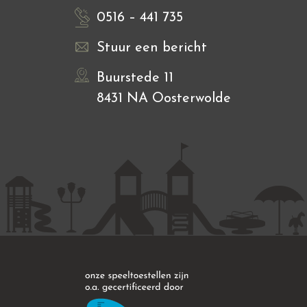
0516 – 441 735
Stuur een bericht
Buurstede 11
8431 NA Oosterwolde