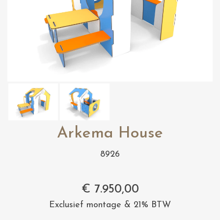
Arkema House
8926
€
7.950,00
Exclusief montage & 21% BTW