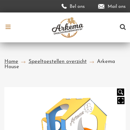
Bel ons
Mail ons
Home
Speeltoestellen overzicht
Arkema
House