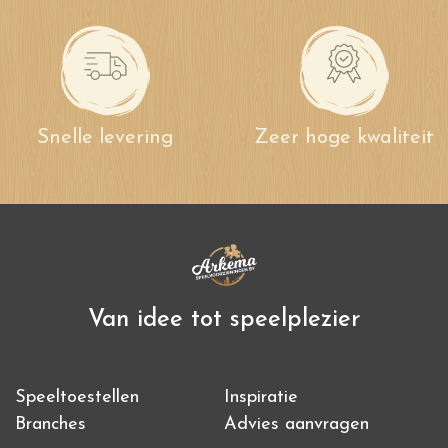
Snelle levering
Zeer hoge kwaliteit
Van idee tot speelplezier
Speeltoestellen
Inspiratie
Branches
Advies aanvragen