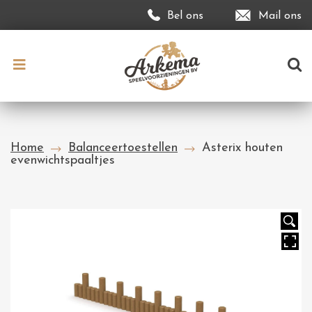
Bel ons
Mail ons
Home
Balanceertoestellen
Asterix houten
evenwichtspaaltjes