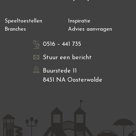
Speeltoestellen
Inspiratie
Branches
Advies aanvragen
0516 – 441 735
Stuur een bericht
Buurstede 11
8431 NA Oosterwolde