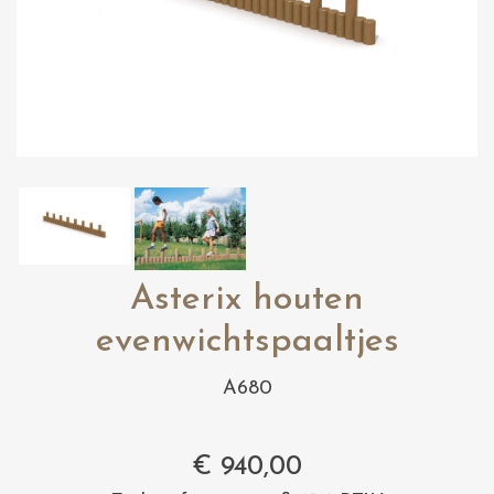
Asterix houten
evenwichtspaaltjes
A680
€
940,00