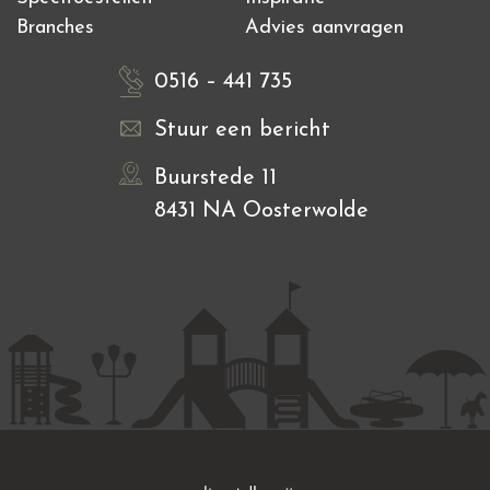
Branches
Advies aanvragen
0516 – 441 735
Stuur een bericht
Buurstede 11
8431 NA Oosterwolde