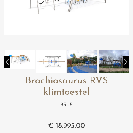
Brachiosaurus RVS
klimtoestel
8505
€
18.995,00