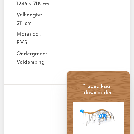
1246 x 718 cm
Valhoogte:
211 cm
Materiaal:
RVS
Ondergrond:
Valdemping
Productkaart
downloaden
Productkaart