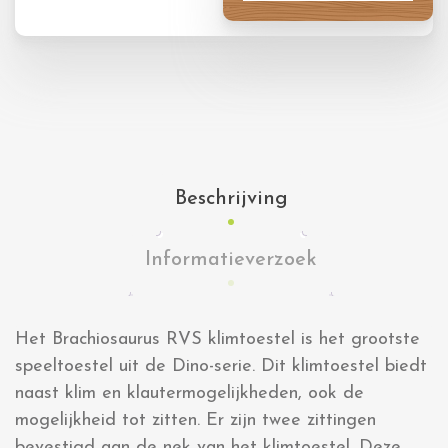
Beschrijving
Informatieverzoek
Het Brachiosaurus RVS klimtoestel is het grootste
speeltoestel uit de Dino-serie. Dit klimtoestel biedt
naast klim en klautermogelijkheden, ook de
mogelijkheid tot zitten. Er zijn twee zittingen
bevestigd aan de nek van het klimtoestel. Deze