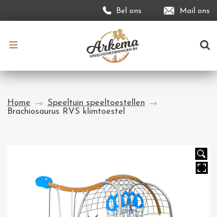
Bel ons
Mail ons
Home
Speeltuin speeltoestellen
Brachiosaurus RVS klimtoestel