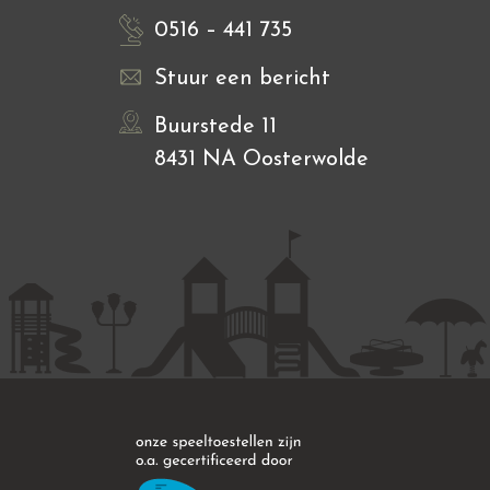
0516 – 441 735
Stuur een bericht
Buurstede 11
8431 NA Oosterwolde