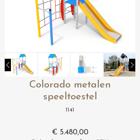
Colorado metalen
speeltoestel
1141
€
5.480,00