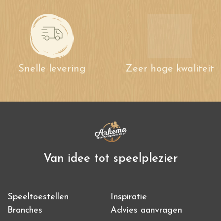
Snelle levering
Zeer hoge kwaliteit
Van idee tot speelplezier
Speeltoestellen
Inspiratie
Branches
Advies aanvragen