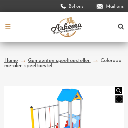
Bel ons
Mail ons
Home
Gemeenten speeltoestellen
Colorado
metalen speeltoestel