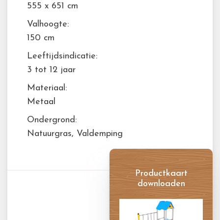
555 x 651 cm
Valhoogte:
150 cm
Leeftijdsindicatie:
3 tot 12 jaar
Materiaal:
Metaal
Ondergrond:
Natuurgras, Valdemping
Productkaart
downloaden
Productkaart