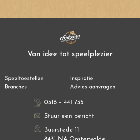
Van idee tot speelplezier
Speeltoestellen
Inspiratie
Branches
Advies aanvragen
0516 – 441 735
Stuur een bericht
Buurstede 11
8431 NA Oosterwolde