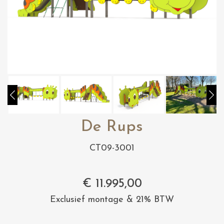
De Rups
CT09-3001
€
11.995,00
Exclusief montage & 21% BTW