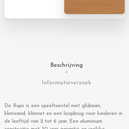
Beschrijving
Informatieverzoek
De Rups is een speeltoestel met glijbaan,
klimwand, klimnet en een loopbrug voor kinderen in
de leeftijd van 2 tot 6 jaar. Een aluminium