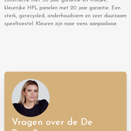
constructie met 30 jaar garantie en vrolijke,
kleurrijke HPL panelen met 20 jaar garantie. Een
sterk, gerecycled, onderhoudsarm en zeer duurzaam
speeltoestel. Kleuren zijn naar wens aanpasbaar.
Vragen over de De