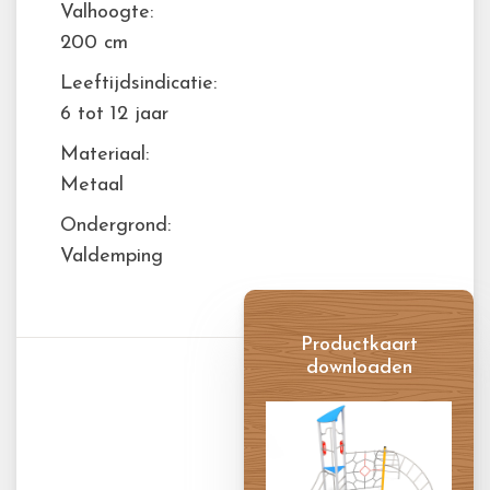
Valhoogte:
200 cm
Leeftijdsindicatie:
6 tot 12 jaar
Materiaal:
Metaal
Ondergrond:
Valdemping
Productkaart
downloaden
Productkaart