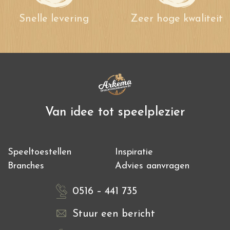
Snelle levering
Zeer hoge kwaliteit
Van idee tot speelplezier
Speeltoestellen
Inspiratie
Branches
Advies aanvragen
0516 – 441 735
Stuur een bericht