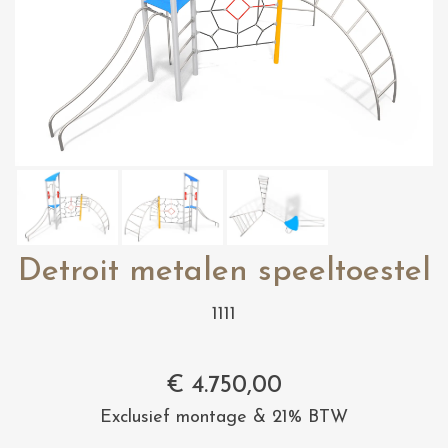
Detroit metalen speeltoestel
1111
€
4.750,00
Exclusief montage & 21% BTW