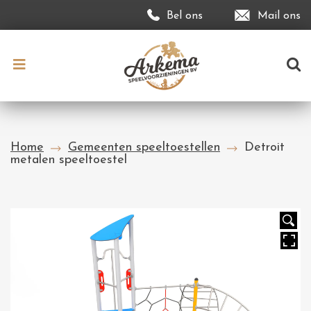
Bel ons
Mail ons
Home
Gemeenten speeltoestellen
Detroit
metalen speeltoestel