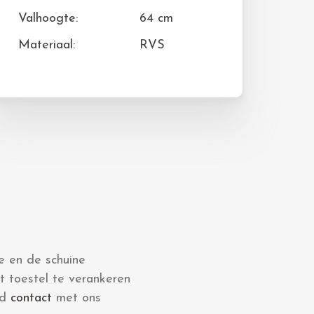
Valhoogte:
64 cm
Materiaal:
RVS
te en de schuine
t toestel te verankeren
nd
contact
met ons