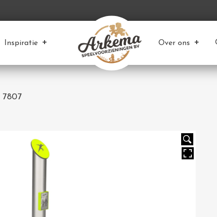
Inspiratie
Over ons
 7807