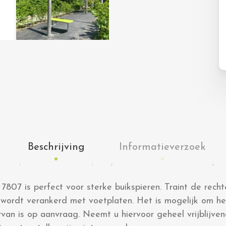
Beschrijving
Informatieverzoek
7807 is perfect voor sterke buikspieren. Traint de rech
l wordt verankerd met voetplaten. Het is mogelijk om he
ervan is op aanvraag. Neemt u hiervoor geheel vrijblijve