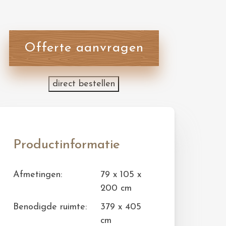
Offerte aanvragen
direct bestellen
Productinformatie
Afmetingen:
79 x 105 x
200 cm
Benodigde ruimte:
379 x 405
cm