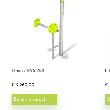
Fitness RVS 7811
Fi
€
2.260,00
€
Bekijk product
B