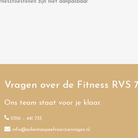
tnesstoestellen zijn niet aanpasbaar.
Vragen over de Fitness RVS 
Ons team staat voor je klaar.
0516 – 441 735
info@arkemaspeelvoorzieningen.nl