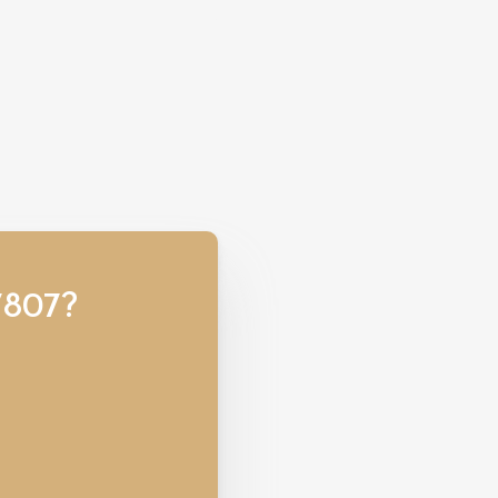
7807?