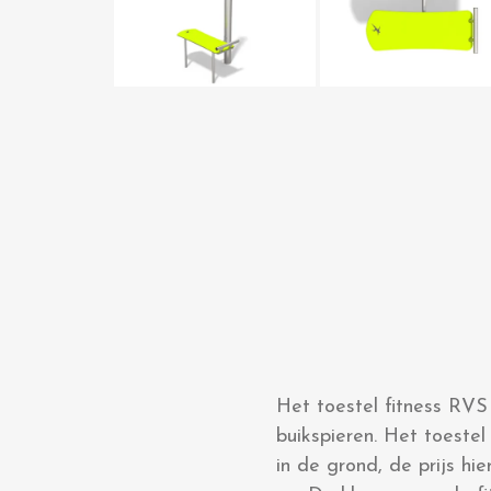
Het toestel fitness RVS 
buikspieren. Het toeste
in de grond, de prijs hi