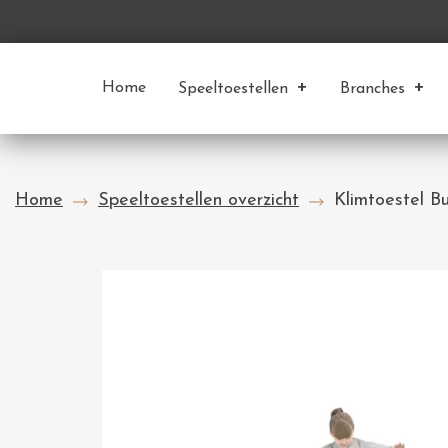
Home
Speeltoestellen
Branches
Home
Speeltoestellen overzicht
Klimtoestel B