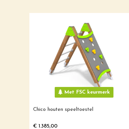
Met FSC keurmerk
g
Chico houten speeltoestel
€
1.385,00