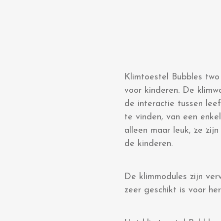
Klimtoestel Bubbles two
voor kinderen. De klimw
de interactie tussen lee
te vinden, van een enke
alleen maar leuk, ze zij
de kinderen.
De klimmodules zijn ver
zeer geschikt is voor he