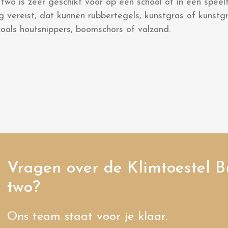
two is zeer geschikt voor op een school of in een speel
 vereist, dat kunnen rubbertegels, kunstgras of kunstgr
oals houtsnippers, boomschors of valzand.
Vragen over de Klimtoestel B
two?
Ons team staat voor je klaar.