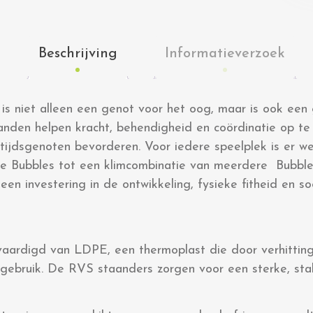
Beschrijving
Informatieverzoek
 is niet alleen een genot voor het oog, maar is ook een
anden helpen kracht, behendigheid en coördinatie op te 
ftijdsgenoten bevorderen. Voor iedere speelplek is er w
le Bubbles tot een klimcombinatie van meerdere Bubble
n een investering in de ontwikkeling, fysieke fitheid en 
vaardigd van LDPE, een thermoplast die door verhittin
rgebruik. De RVS staanders zorgen voor een sterke, stab