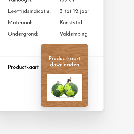
Valhoogte:
169 cm
Leeftijdsindicatie:
3 tot 12 jaar
Materiaal:
Kunststof
Ondergrond:
Valdemping
Productkaart
downloaden
Productkaart