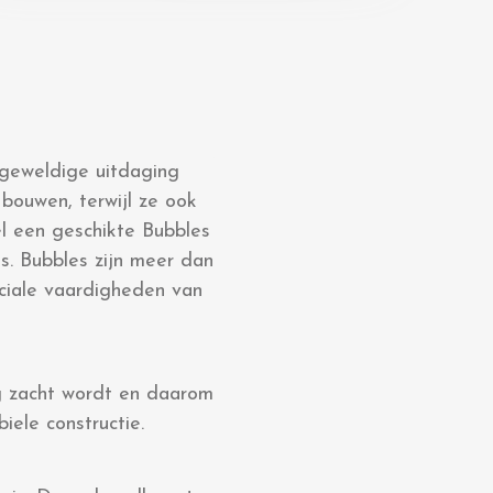
 geweldige uitdaging
bouwen, terwijl ze ook
el een geschikte Bubbles
s. Bubbles zijn meer dan
sociale vaardigheden van
g zacht wordt en daarom
iele constructie.