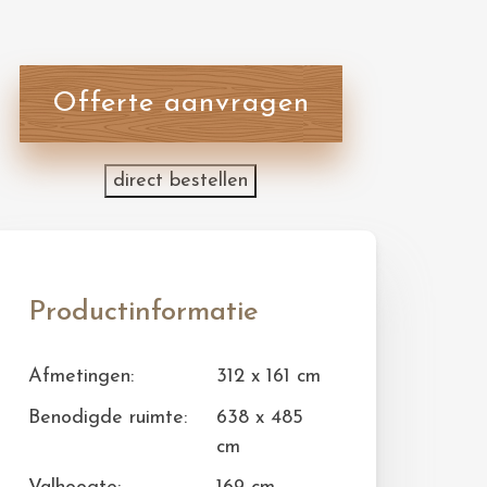
Offerte aanvragen
direct bestellen
Productinformatie
Afmetingen:
312 x 161 cm
Benodigde ruimte:
638 x 485
cm