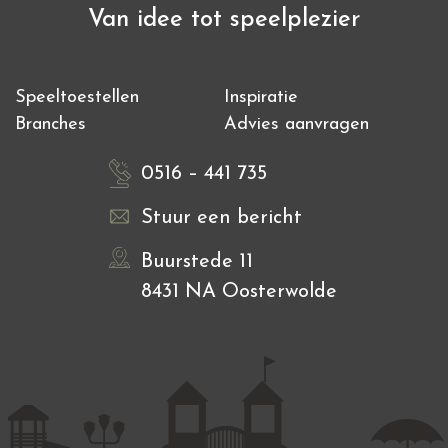
Van idee tot speelplezier
Speeltoestellen
Inspiratie
Branches
Advies aanvragen
0516 – 441 735
Stuur een bericht
Buurstede 11
8431 NA Oosterwolde