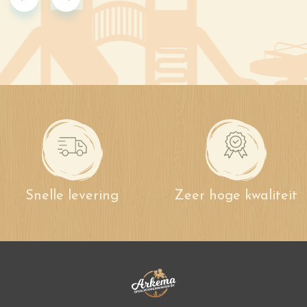
Snelle levering
Zeer hoge kwaliteit