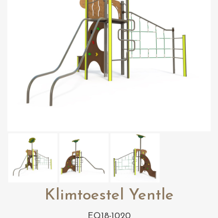
Klimtoestel Yentle
EQ18-1020