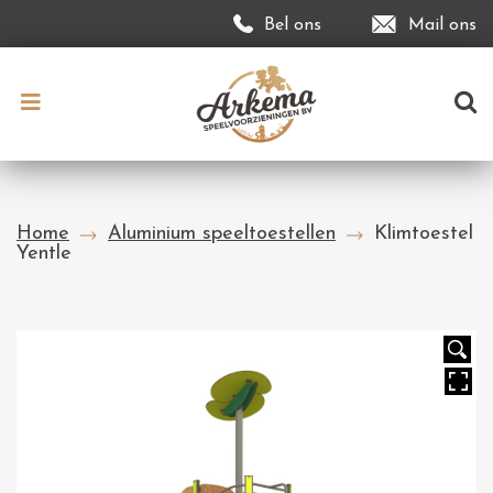
Bel ons
Mail ons
Home
Aluminium speeltoestellen
Klimtoestel
Yentle