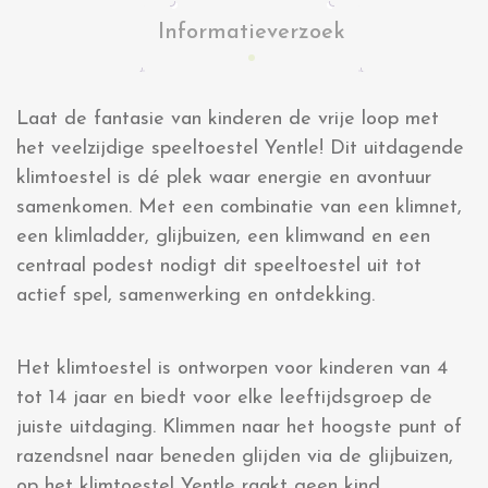
Informatieverzoek
Laat de fantasie van kinderen de vrije loop met
het veelzijdige speeltoestel Yentle! Dit uitdagende
klimtoestel is dé plek waar energie en avontuur
samenkomen. Met een combinatie van een klimnet,
een klimladder, glijbuizen, een klimwand en een
centraal podest nodigt dit speeltoestel uit tot
actief spel, samenwerking en ontdekking.
Het klimtoestel is ontworpen voor kinderen van 4
tot 14 jaar en biedt voor elke leeftijdsgroep de
juiste uitdaging. Klimmen naar het hoogste punt of
razendsnel naar beneden glijden via de glijbuizen,
op het klimtoestel Yentle raakt geen kind