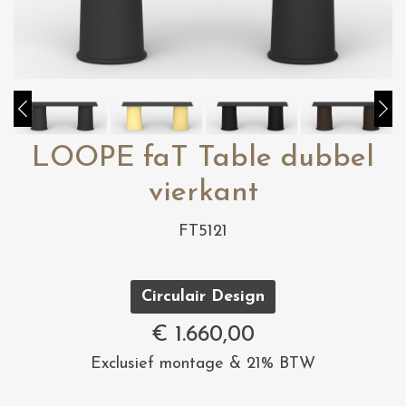
LOOPE faT Table dubbel
vierkant
FT5121
Circulair Design
€
1.660,00
Exclusief montage & 21% BTW