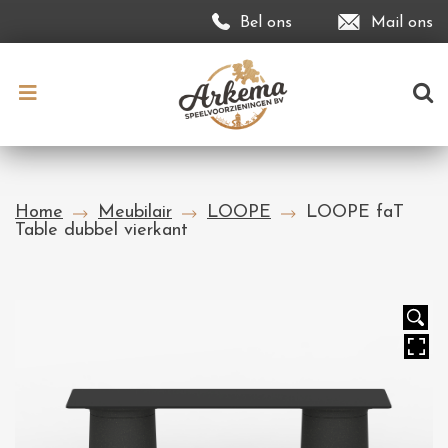
Bel ons
Mail ons
Home
Meubilair
LOOPE
LOOPE faT
Table dubbel vierkant