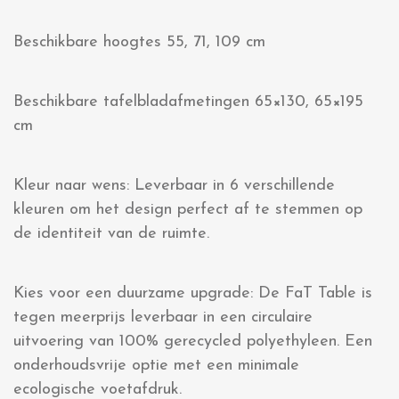
Beschikbare hoogtes 55, 71, 109 cm
Beschikbare tafelbladafmetingen 65×130, 65×195
cm
Kleur naar wens: Leverbaar in 6 verschillende
kleuren om het design perfect af te stemmen op
de identiteit van de ruimte.
Kies voor een duurzame upgrade: De FaT Table is
tegen meerprijs leverbaar in een circulaire
uitvoering van 100% gerecycled polyethyleen. Een
onderhoudsvrije optie met een minimale
ecologische voetafdruk.