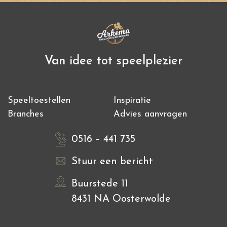
Van idee tot speelplezier
Speeltoestellen
Inspiratie
Branches
Advies aanvragen
0516 – 441 735
Stuur een bericht
Buurstede 11
8431 NA Oosterwolde