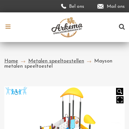
Bel ons
Mail ons
Home
Metalen speeltoestellen
Mayson
metalen speeltoestel