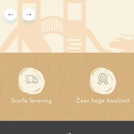
Snelle levering
Zeer hoge kwaliteit