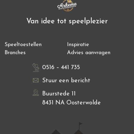
Van idee tot speelplezier
Speeltoestellen
Inspiratie
Branches
Advies aanvragen
0516 – 441 735
Stuur een bericht
Buurstede 11
8431 NA Oosterwolde