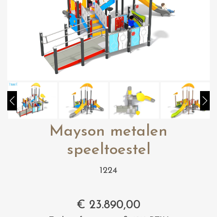
Mayson metalen
speeltoestel
1224
€
23.890,00