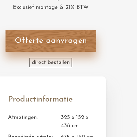
Exclusief montage & 21% BTW
Offerte aanvragen
direct bestellen
Productinformatie
Afmetingen:
325 x 152 x
438 cm