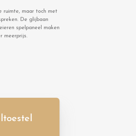
e ruimte, maar toch met
spreken. De glijbaan
 eieren spelpaneel maken
r meerprijs.
toestel