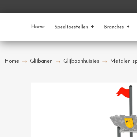
Home
Speeltoestellen
Branches
Home
Glijbanen
Glijbaanhuisjes
Metalen sp