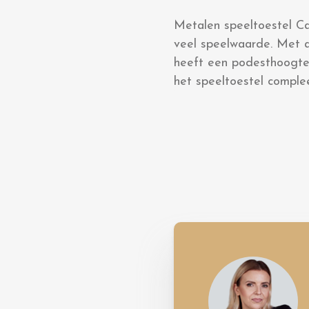
Metalen speeltoestel Ca
veel speelwaarde. Met a
heeft een podesthoogte 
het speeltoestel complee