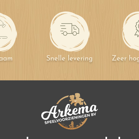
zaam
Snelle levering
Zeer hog