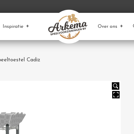
Inspiratie
Over ons
eeltoestel Cadiz