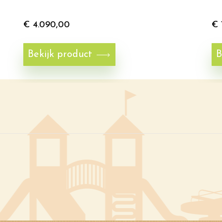
€
4.090,00
€
Bekijk product
B