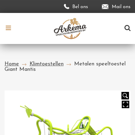
Bel ons
Mail ons
Home
Klimtoestellen
Metalen speeltoestel
Giant Mantis