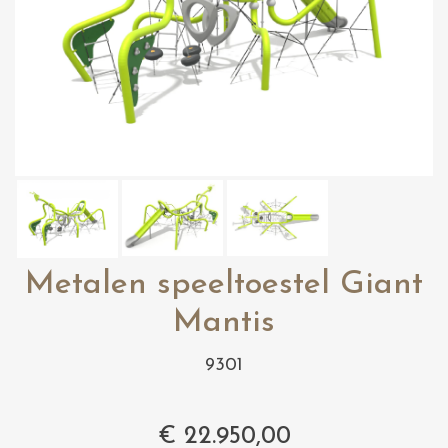
Metalen speeltoestel Giant
Mantis
9301
€
22.950,00