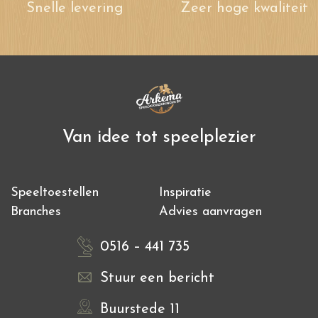
Snelle levering
Zeer hoge kwaliteit
Van idee tot speelplezier
Speeltoestellen
Inspiratie
Branches
Advies aanvragen
0516 – 441 735
Stuur een bericht
Buurstede 11