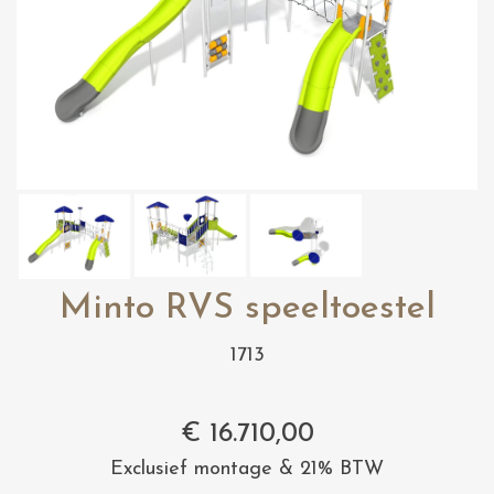
Minto RVS speeltoestel
1713
€
16.710,00
Exclusief montage & 21% BTW