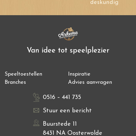
deskundig
Van idee tot speelplezier
Speeltoestellen
Inspiratie
Branches
Advies aanvragen
0516 – 441 735
Stuur een bericht
Buurstede 11
8431 NA Oosterwolde