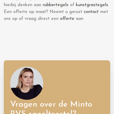
hierbij denken aan
rubbertegels
of
kunstgrastegels
.
Een offerte op maat? Neemt u gerust
contact
met
ons op of vraag direct een
offerte
aan.
Vragen over de Minto