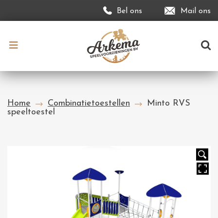
Bel ons
Mail ons
Home
Combinatietoestellen
Minto RVS
speeltoestel