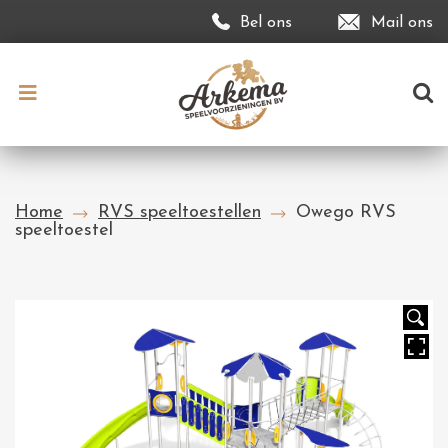
Bel ons
Mail ons
Home
RVS speeltoestellen
Owego RVS
speeltoestel