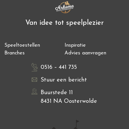
Van idee tot speelplezier
Speeltoestellen
Inspiratie
Branches
Advies aanvragen
0516 – 441 735
Stuur een bericht
Buurstede 11
8431 NA Oosterwolde