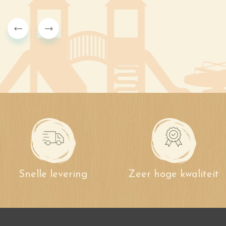
Snelle levering
Zeer hoge kwaliteit