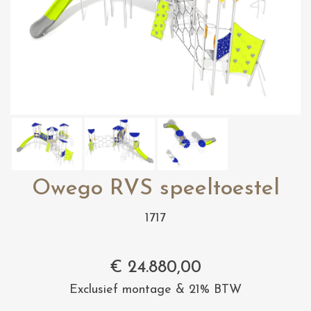
Owego RVS speeltoestel
1717
€
24.880,00
Exclusief montage & 21% BTW