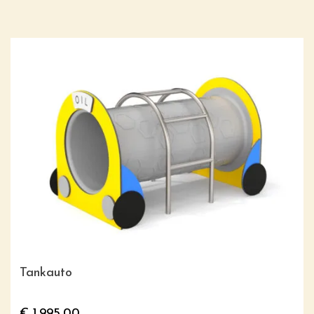
Tankauto
€
1.995,00