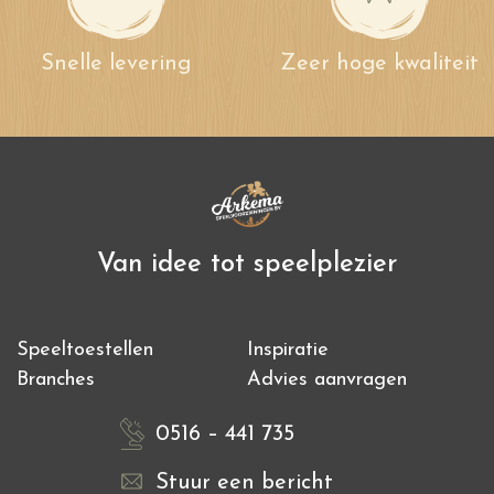
Snelle levering
Zeer hoge kwaliteit
Van idee tot speelplezier
Speeltoestellen
Inspiratie
Branches
Advies aanvragen
0516 – 441 735
Stuur een bericht