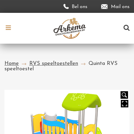
Bel ons
Mail ons
Home
RVS speeltoestellen
Quinta RVS
speeltoestel