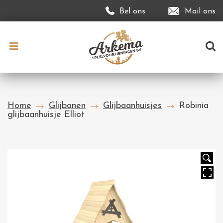
Bel ons
Mail ons
Home
Glijbanen
Glijbaanhuisjes
Robinia
glijbaanhuisje Elliot