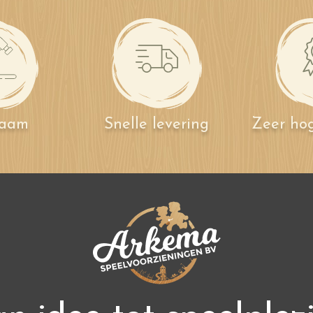
zaam
Snelle levering
Zeer hog