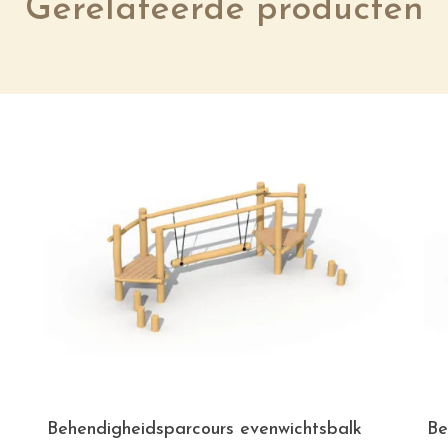
Gerelateerde producten
Behendigheidsparcours evenwichtsbalk
Be