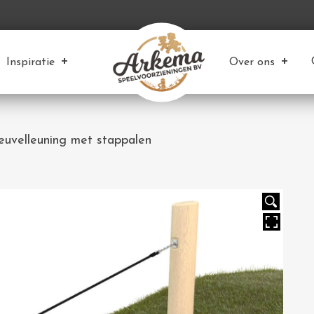
Inspiratie
Over ons
euvelleuning met stappalen