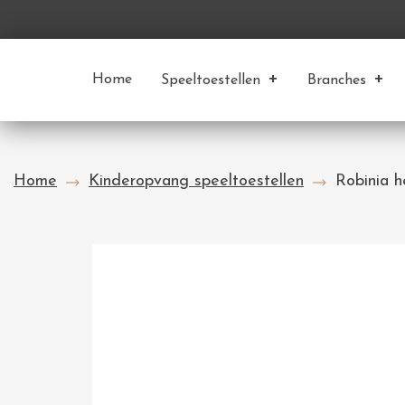
Home
Speeltoestellen
Branches
Home
Kinderopvang speeltoestellen
Robinia h