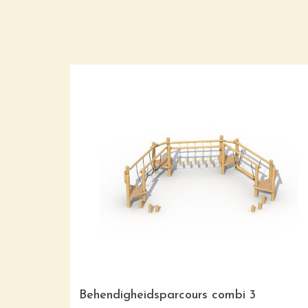
wbrug
Behendigheidsparcours combi 3