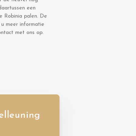
daartussen een
e Robinia palen. De
 u meer informatie
ontact met ons op.
elleuning