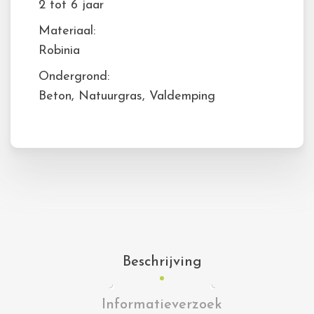
2 tot 6 jaar
Materiaal:
Robinia
Ondergrond:
Beton, Natuurgras, Valdemping
Beschrijving
Informatieverzoek