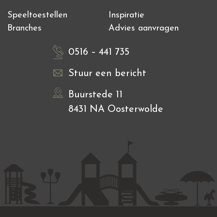
Speeltoestellen
Inspiratie
Branches
Advies aanvragen
0516 – 441 735
Stuur een bericht
Buurstede 11
8431 NA Oosterwolde