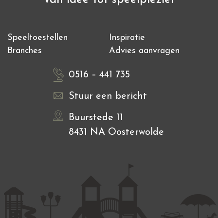
Speeltoestellen
Inspiratie
Branches
Advies aanvragen
0516 – 441 735
Stuur een bericht
Buurstede 11
8431 NA Oosterwolde