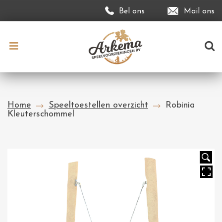
Bel ons
Mail ons
Home
Speeltoestellen overzicht
Robinia
Kleuterschommel