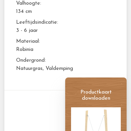
Valhoogte:
134 cm
Leeftijdsindicatie:
3 - 6 jaar
Materiaal:
Robinia
Ondergrond:
Natuurgras, Valdemping
Productkaart
downloaden
Productkaart