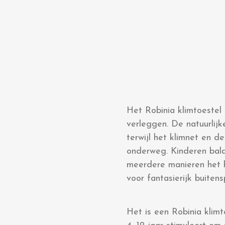
Het Robinia klimtoestel
verleggen. De natuurlijk
terwijl het klimnet en 
onderweg. Kinderen bala
meerdere manieren het h
voor fantasierijk buiten
Het is een Robinia klimt