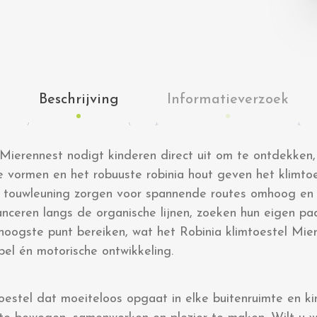
Beschrijving
Informatieverzoek
 Mierennest nodigt kinderen direct uit om te ontdekken
e vormen en het robuuste robinia hout geven het klimtoe
de touwleuning zorgen voor spannende routes omhoog en 
nceren langs de organische lijnen, zoeken hun eigen p
oogste punt bereiken, wat het Robinia klimtoestel Mie
spel én motorische ontwikkeling.
oestel dat moeiteloos opgaat in elke buitenruimte en ki