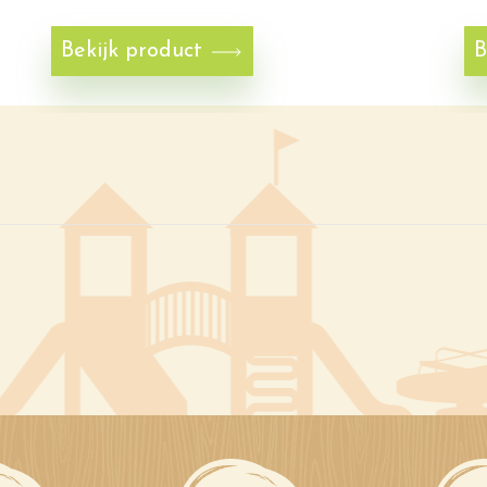
Bekijk product
B