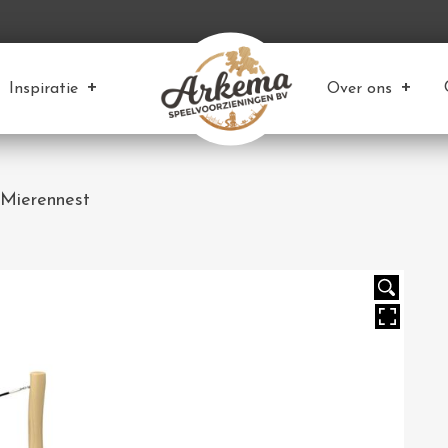
Inspiratie
Over ons
 Mierennest