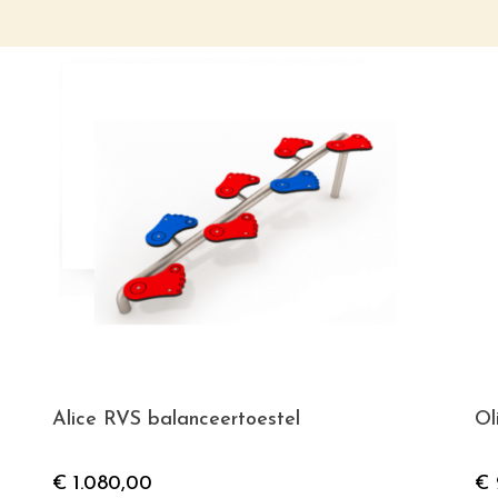
Alice RVS balanceertoestel
Ol
€
1.080,00
€