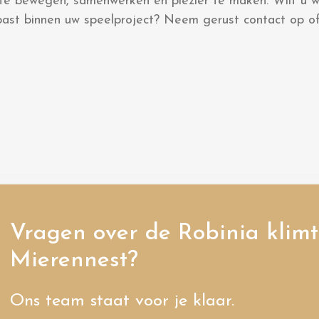
 te bewegen, samenwerken en plezier te maken. Wilt u 
past binnen uw speelproject? Neem gerust contact op of
Vragen over de Robinia klimt
Mierennest?
Ons team staat voor je klaar.