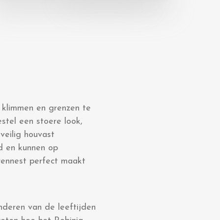
, klimmen en grenzen te
stel een stoere look,
veilig houvast
ad en kunnen op
rennest perfect maakt
nderen van de leeftijden