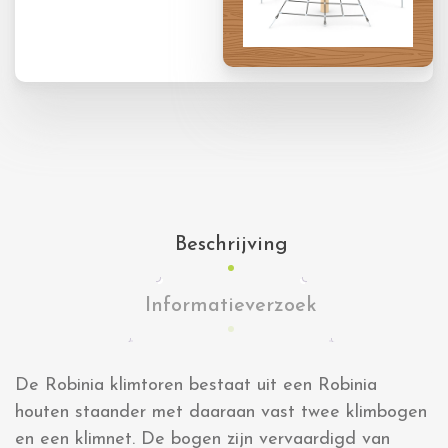
Beschrijving
Informatieverzoek
De Robinia klimtoren bestaat uit een Robinia
houten staander met daaraan vast twee klimbogen
en een klimnet. De bogen zijn vervaardigd van