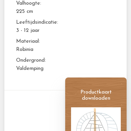
Valhoogte:
225 cm
Leeftijdsindicatie:
3 - 12 jaar
Materiaal:
Robinia
Ondergrond:
Valdemping
Productkaart
downloaden
Productkaart