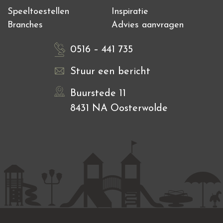
Speeltoestellen
Inspiratie
Branches
Advies aanvragen
0516 – 441 735
Stuur een bericht
Buurstede 11
8431 NA Oosterwolde