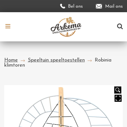
Bel ons
Mail ons
Home
Speeltuin speeltoestellen
Robinia
klimtoren