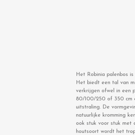
Het Robinia palenbos is 
Het biedt een tal van mo
verkrijgen ofwel in een 
80/100/250 of 350 cm en 
uitstraling. De vormgev
natuurlijke kromming ken
ook stuk voor stuk met 
houtsoort wordt het tro