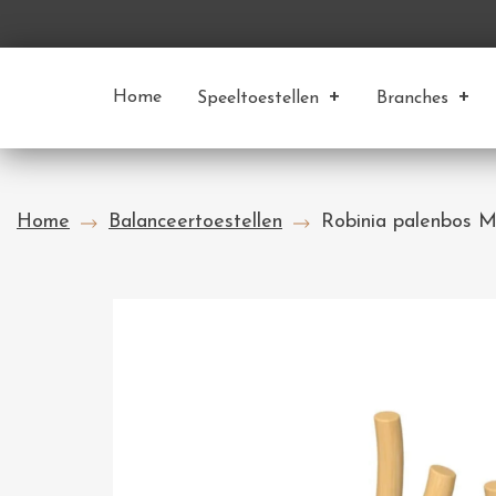
Home
Speeltoestellen
Branches
Home
Balanceertoestellen
Robinia palenbos Mi