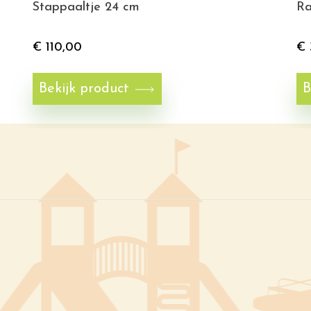
Stappaaltje 24 cm
Ra
€
110,00
€
Bekijk product
B