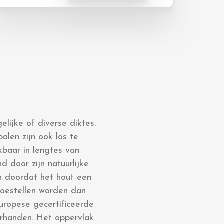
lijke of diverse diktes.
alen zijn ook los te
kbaar in lengtes van
 door zijn natuurlijke
en doordat het hout een
ltoestellen worden dan
uropese gecertificeerde
orhanden. Het oppervlak