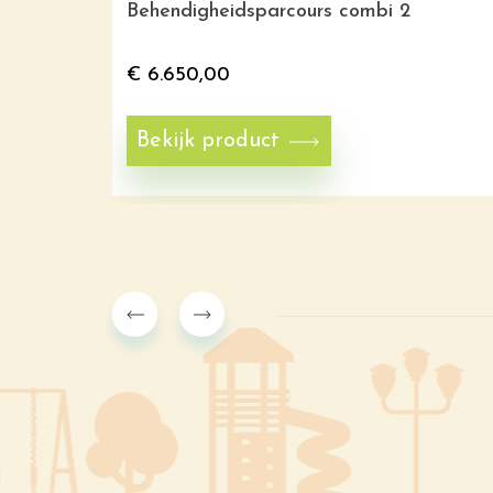
Behendigheidsparcours combi 2
€
6.650,00
Bekijk product