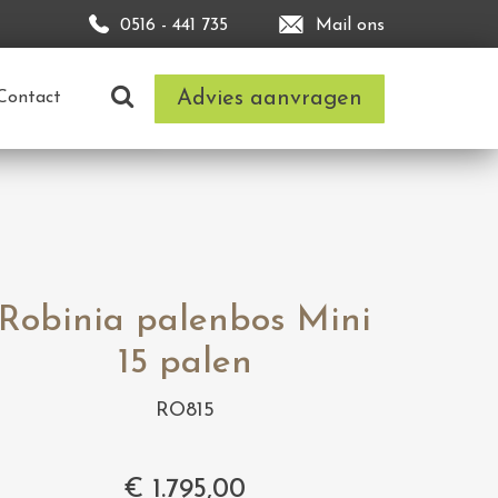
0516 - 441 735
Mail ons
Advies aanvragen
Contact
Robinia palenbos Mini
15 palen
RO815
€
1.795,00