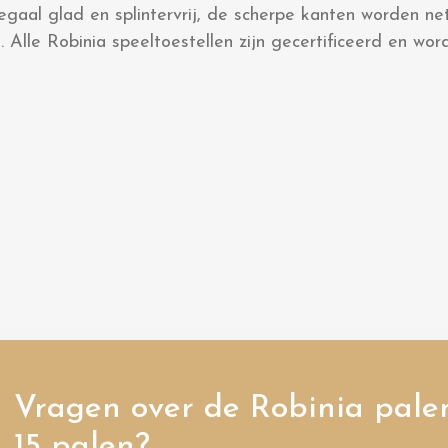
egaal glad en splintervrij, de scherpe kanten worden n
. Alle Robinia speeltoestellen zijn gecertificeerd en w
Vragen over de Robinia pale
15 palen?