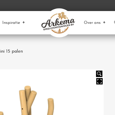
Inspiratie
Over ons
ni 15 palen