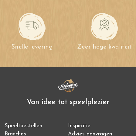
Snelle levering
Zeer hoge kwaliteit
Van idee tot speelplezier
Speeltoestellen
Inspiratie
Branches
Advies aanvragen