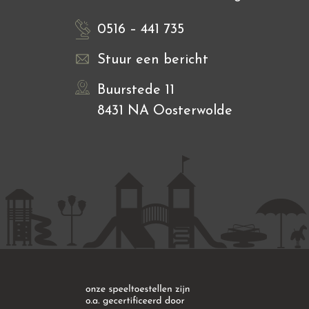
0516 – 441 735
Stuur een bericht
Buurstede 11
8431 NA Oosterwolde