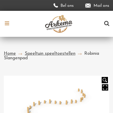
Bel ons
Mail ons
Home
Speeltuin speeltoestellen
Robinia
Slangenpad