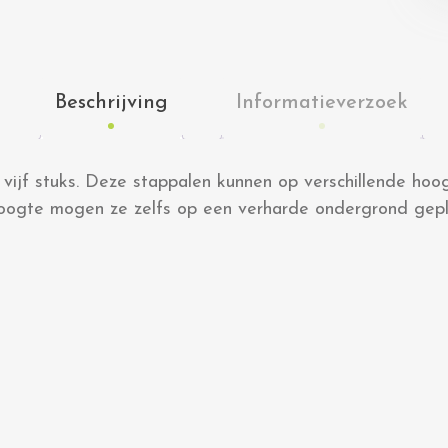
Beschrijving
Informatieverzoek
à vijf stuks. Deze stappalen kunnen op verschillende ho
ogte mogen ze zelfs op een verharde ondergrond gepl