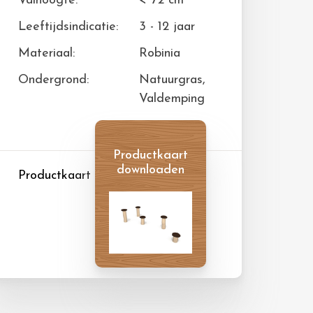
Valhoogte:
< 72 cm
Leeftijdsindicatie:
3 - 12 jaar
Materiaal:
Robinia
Ondergrond:
Natuurgras,
Valdemping
Productkaart
downloaden
Productkaart