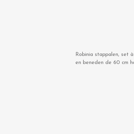
Robinia stappalen, set 
en beneden de 60 cm ho