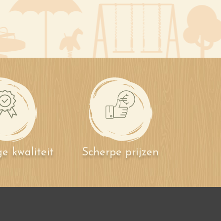
e kwaliteit
Scherpe prijzen