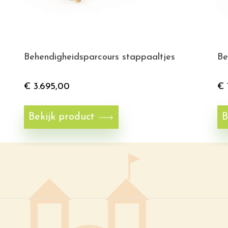
Behendigheidsparcours stappaaltjes
Be
€
3.695,00
€
Bekijk product
B