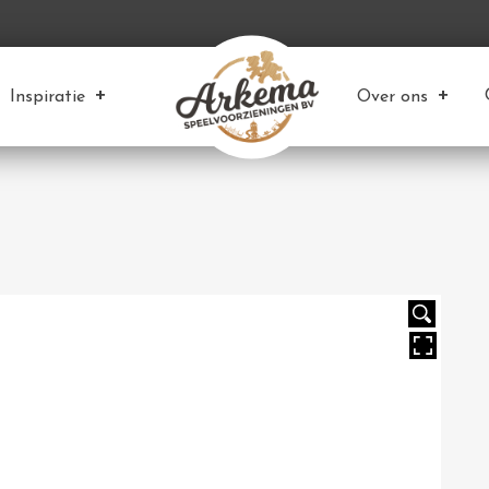
Inspiratie
Over ons