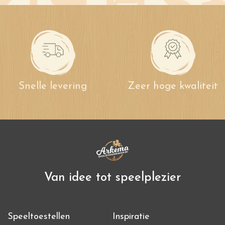
Snelle levering
Zeer hoge kwaliteit
Van idee tot speelplezier
Speeltoestellen
Inspiratie