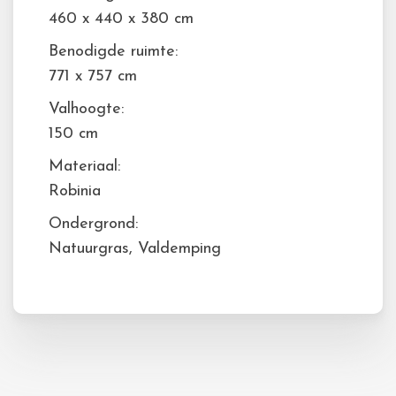
460 x 440 x 380 cm
Benodigde ruimte:
771 x 757 cm
Valhoogte:
150 cm
Materiaal:
Robinia
Ondergrond:
Natuurgras, Valdemping