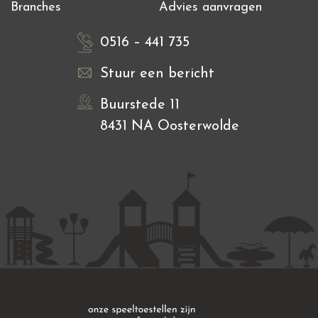
Branches
Advies aanvragen
0516 – 441 735
Stuur een bericht
Buurstede 11
8431 NA Oosterwolde