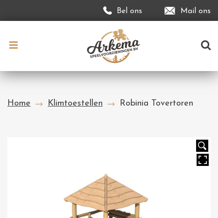
Bel ons
Mail ons
Home
Klimtoestellen
Robinia Tovertoren