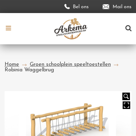
Bel ons
Mail ons
Home
Groen schoolplein speeltoestellen
Robinia Waggelbrug