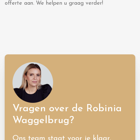
offerte aan. We helpen u graag verder!
Vragen over de Robinia
Waggelbrug?
Ons team staat voor je klaar.