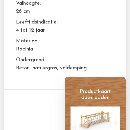
Valhoogte:
26 cm
Leeftijdsindicatie:
4 tot 12 jaar
Materiaal:
Robinia
Ondergrond:
Beton, natuurgras, valdemping
Productkaart
downloaden
Productkaart