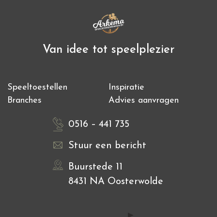
Van idee tot speelplezier
Speeltoestellen
Inspiratie
Branches
Advies aanvragen
0516 – 441 735
Stuur een bericht
Buurstede 11
8431 NA Oosterwolde