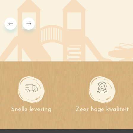
Snelle levering
Zeer hoge kwaliteit