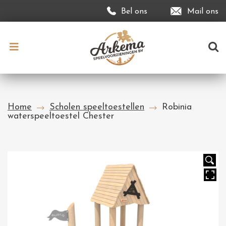
Bel ons
Mail ons
Home
Scholen speeltoestellen
Robinia
waterspeeltoestel Chester