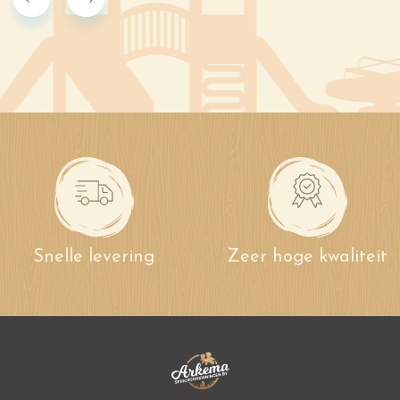
Snelle levering
Zeer hoge kwaliteit