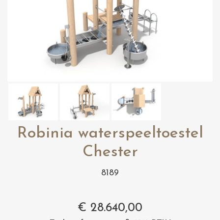
Robinia waterspeeltoestel
Chester
8189
€
28.640,00