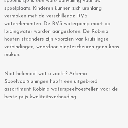
speelhuisje is een ware aanvulling voor uw
speelplaats. Kinderen kunnen zich urenlang
vermaken met de verschillende RVS
waterelementen. De RVS waterpomp moet op
leidingwater worden aangesloten. De Robinia
houten staanders zijn voorzien van kruislingse
verbindingen, waardoor dieptescheuren geen kans
maken.
Niet helemaal wat u zoekt? Arkema
Speelvoorzieningen heeft een uitgebreid
assortiment Robinia waterspeeltoestellen voor de
beste prijs-kwaliteitsverhouding.