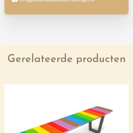
info@arkemaspeelvoorzieningen.nl
Gerelateerde producten