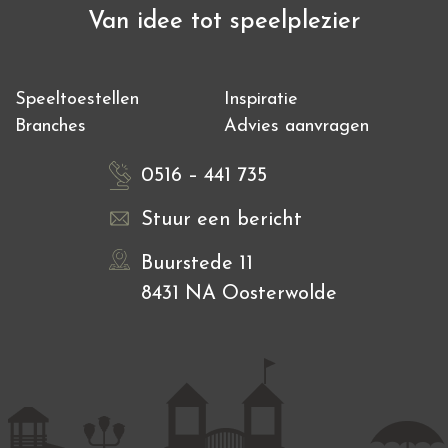
Van idee tot speelplezier
Speeltoestellen
Inspiratie
Branches
Advies aanvragen
0516 – 441 735
Stuur een bericht
Buurstede 11
8431 NA Oosterwolde