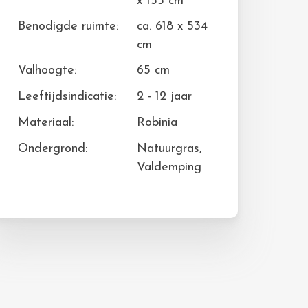
x 155 cm
Benodigde ruimte:
ca. 618 x 534
cm
Valhoogte:
65 cm
Leeftijdsindicatie:
2 - 12 jaar
Materiaal:
Robinia
Ondergrond:
Natuurgras,
Valdemping