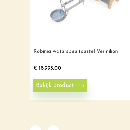
eymoon
Robinia waterspeeltoestel Vermilion
€
18.995,00
Bekijk product