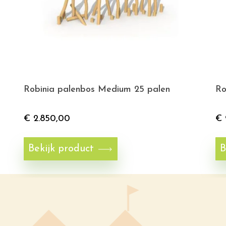
Robinia palenbos Medium 25 palen
Ro
€
2.850,00
€
Bekijk product
B