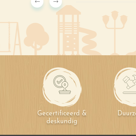
Gecertificeerd &
Duur
deskundig