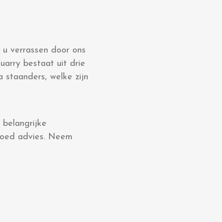
 u verrassen door ons
arry bestaat uit drie
 staanders, welke zijn
 belangrijke
 goed advies. Neem