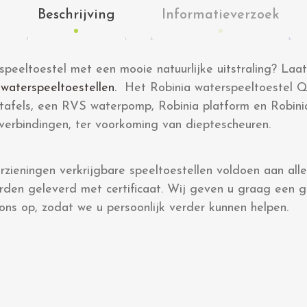
Beschrijving
Informatieverzoek
peeltoestel met een mooie natuurlijke uitstraling? Laat
t
waterspeeltoestellen.
Het Robinia waterspeeltoestel Qu
tafels, een RVS waterpomp, Robinia platform en Robinia
 verbindingen, ter voorkoming van dieptescheuren.
zieningen verkrijgbare speeltoestellen voldoen aan alle
rden geleverd met certificaat. Wij geven u graag een
ns op, zodat we u persoonlijk verder kunnen helpen.