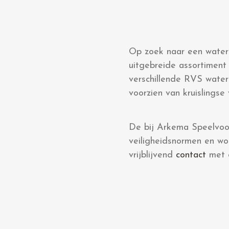
Op zoek naar een waters
uitgebreide assortimen
verschillende RVS water
voorzien van kruislingse
De bij Arkema Speelvoor
veiligheidsnormen en wo
vrijblijvend
contact
met o