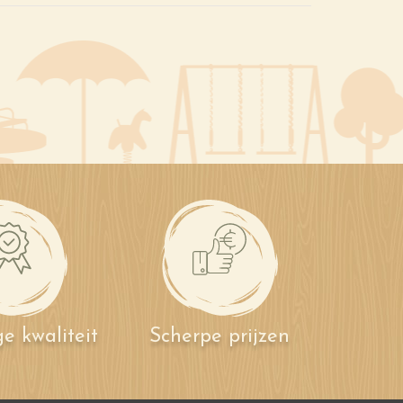
e kwaliteit
Scherpe prijzen