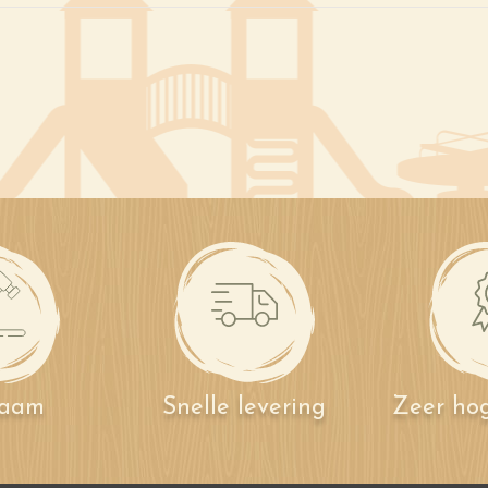
zaam
Snelle levering
Zeer hog