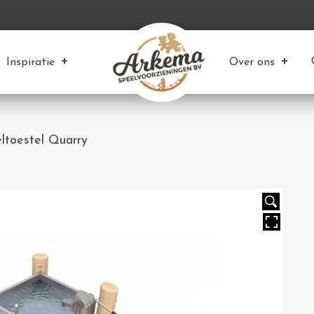
Inspiratie
Over ons
ltoestel Quarry