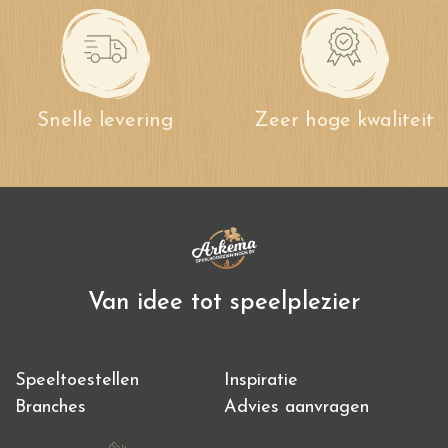
Snelle levering
Zeer hoge kwaliteit
Van idee tot speelplezier
Speeltoestellen
Inspiratie
Branches
Advies aanvragen