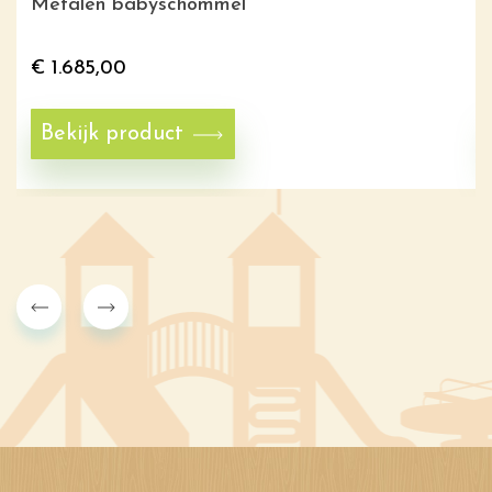
Metalen babyschommel
€
1.685,00
Bekijk product