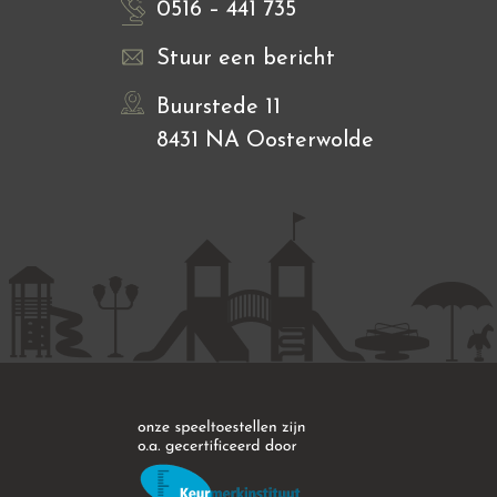
0516 – 441 735
Stuur een bericht
Buurstede 11
8431 NA Oosterwolde