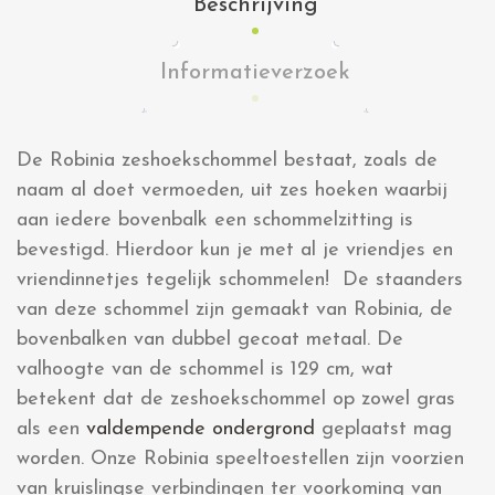
Beschrijving
Informatieverzoek
De Robinia zeshoekschommel bestaat, zoals de
naam al doet vermoeden, uit zes hoeken waarbij
aan iedere bovenbalk een schommelzitting is
bevestigd. Hierdoor kun je met al je vriendjes en
vriendinnetjes tegelijk schommelen! De staanders
van deze schommel zijn gemaakt van Robinia, de
bovenbalken van dubbel gecoat metaal. De
valhoogte van de schommel is 129 cm, wat
betekent dat de zeshoekschommel op zowel gras
als een
valdempende ondergrond
geplaatst mag
worden. Onze Robinia speeltoestellen zijn voorzien
van kruislingse verbindingen ter voorkoming van