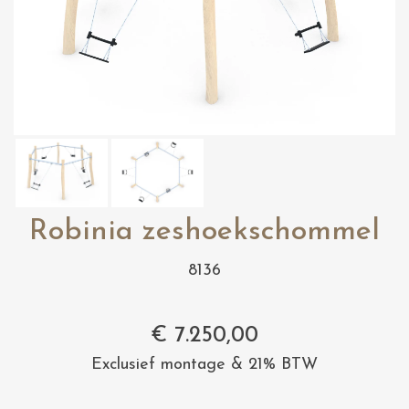
Robinia zeshoekschommel
8136
€
7.250,00
Exclusief montage & 21% BTW