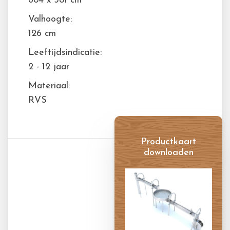
684 x 381 cm
Valhoogte:
126 cm
Leeftijdsindicatie:
2 - 12 jaar
Materiaal:
RVS
Productkaart
downloaden
Productkaart