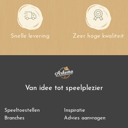
Snelle levering
Zeer hoge kwaliteit
Van idee tot speelplezier
Speeltoestellen
Inspiratie
Branches
Advies aanvragen