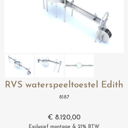
RVS waterspeeltoestel Edith
8187
€
8.120,00
Exclusief montage & 21% BTW