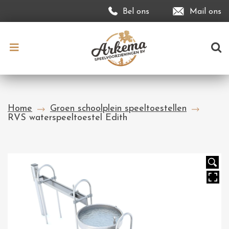
Bel ons
Mail ons
Home
Groen schoolplein speeltoestellen
RVS waterspeeltoestel Edith