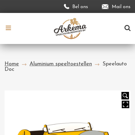
Bel ons
Mail ons
Home
Aluminium speeltoestellen
Speelauto
Doc