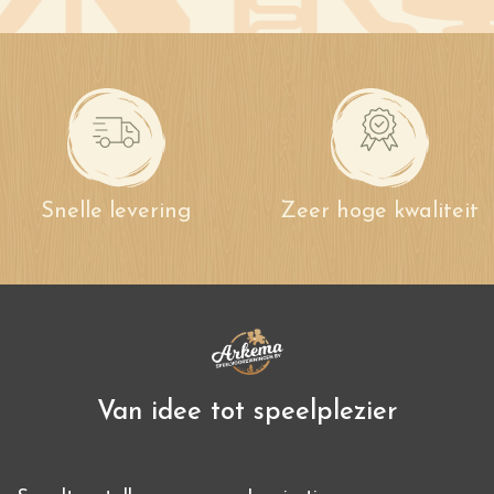
Snelle levering
Zeer hoge kwaliteit
Van idee tot speelplezier