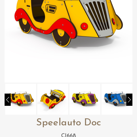
Speelauto Doc
CI668