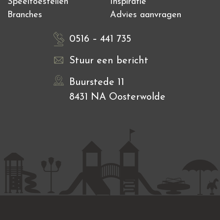
Speeltoestellen
Inspiratie
Branches
Advies aanvragen
0516 – 441 735
Stuur een bericht
Buurstede 11
8431 NA Oosterwolde