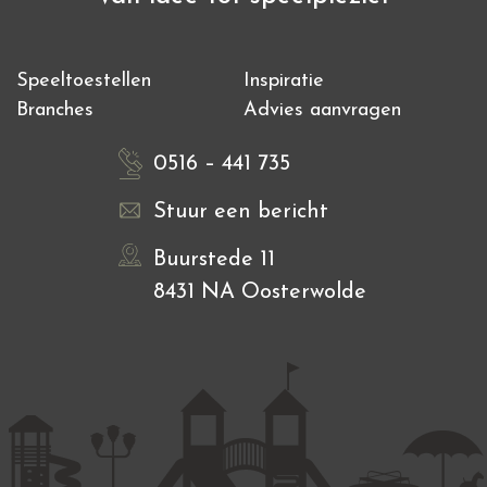
Speeltoestellen
Inspiratie
Branches
Advies aanvragen
0516 – 441 735
Stuur een bericht
Buurstede 11
8431 NA Oosterwolde