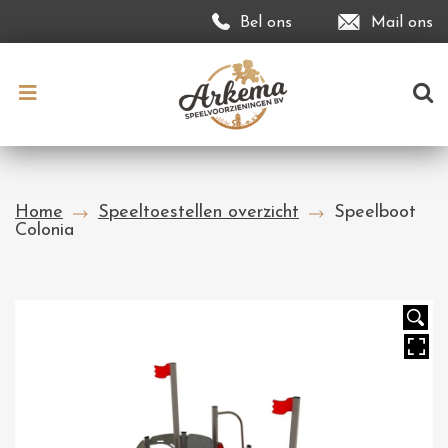
Bel ons
Mail ons
Home
Speeltoestellen overzicht
Speelboot
Colonia