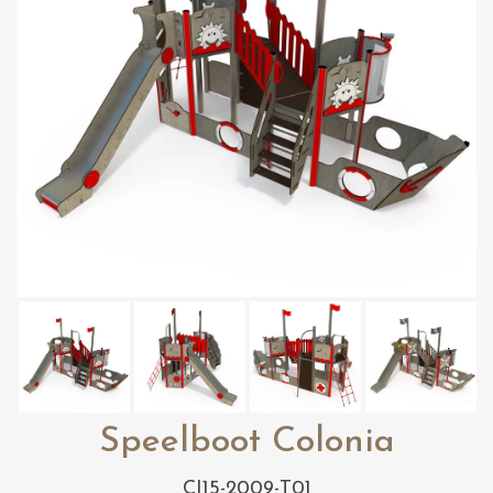
Speelboot Colonia
CI15-2009-T01