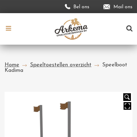
Bel ons
Mail ons
Home
Speeltoestellen overzicht
Speelboot
Kadima