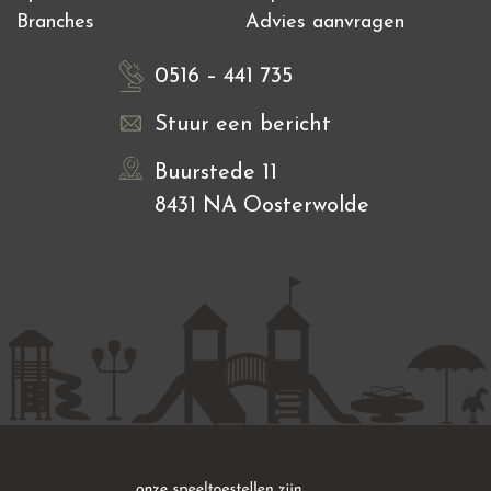
Branches
Advies aanvragen
0516 – 441 735
Stuur een bericht
Buurstede 11
8431 NA Oosterwolde