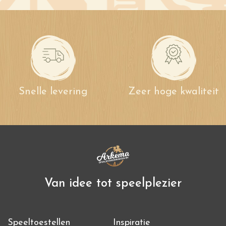
Snelle levering
Zeer hoge kwaliteit
Van idee tot speelplezier
Speeltoestellen
Inspiratie