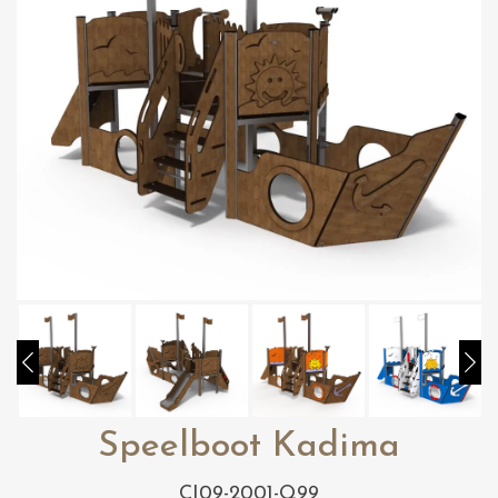
Speelboot Kadima
CI09-2001-Q99