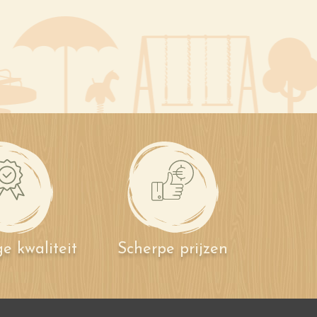
e kwaliteit
Scherpe prijzen