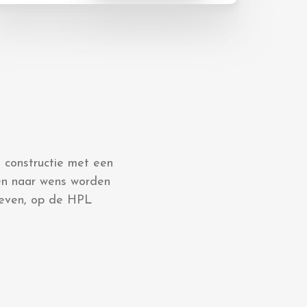
m constructie met een
en naar wens worden
geven, op de HPL