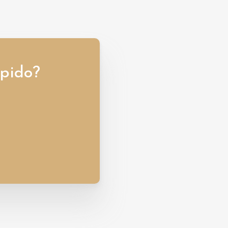
pido?