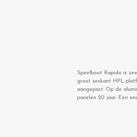
Speelboot Rapido is zee
groot zeskant HPL plat
aangepast. Op de alumin
panelen 20 jaar. Een on