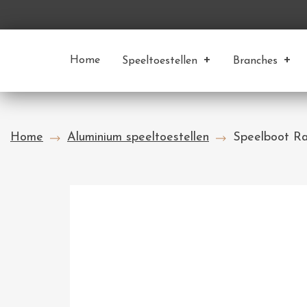
Home
Speeltoestellen
Branches
Home
Aluminium speeltoestellen
Speelboot R