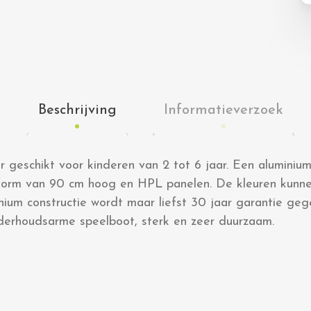
Beschrijving
Informatieverzoek
r geschikt voor kinderen van 2 tot 6 jaar. Een aluminiu
form van 90 cm hoog en HPL panelen. De kleuren kunn
ium constructie wordt maar liefst 30 jaar garantie ge
derhoudsarme speelboot, sterk en zeer duurzaam.