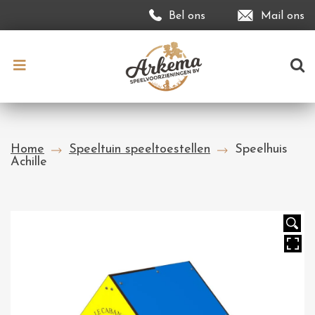
Bel ons
Mail ons
Home
Speeltuin speeltoestellen
Speelhuis
Achille