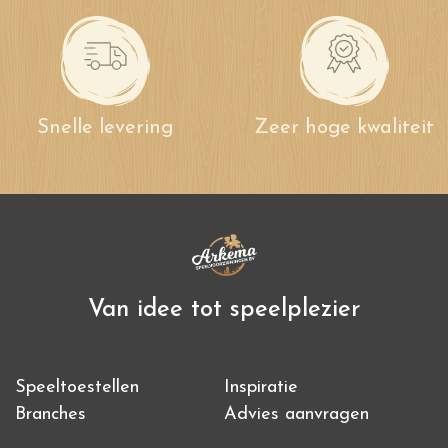
Snelle levering
Zeer hoge kwaliteit
Van idee tot speelplezier
Speeltoestellen
Inspiratie
Branches
Advies aanvragen