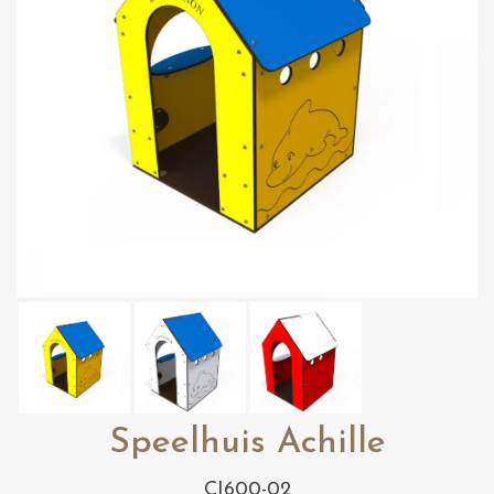
Speelhuis Achille
CI600-02