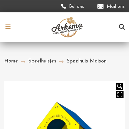
Bel ons
Mail ons
Home
Speelhuisjes
Speelhuis Maison