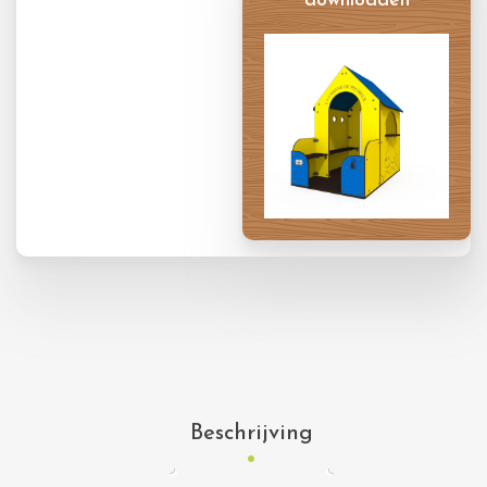
downloaden
Productkaart
Beschrijving