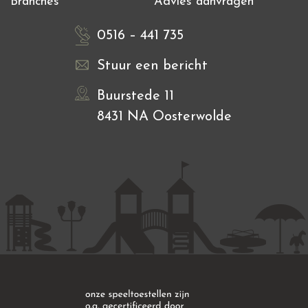
Branches
Advies aanvragen
0516 – 441 735
Stuur een bericht
Buurstede 11
8431 NA Oosterwolde