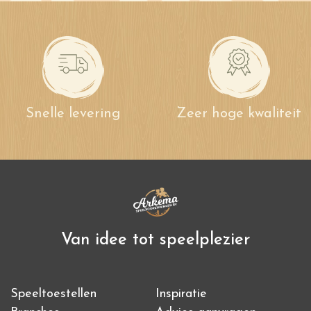
Snelle levering
Zeer hoge kwaliteit
Van idee tot speelplezier
Speeltoestellen
Inspiratie