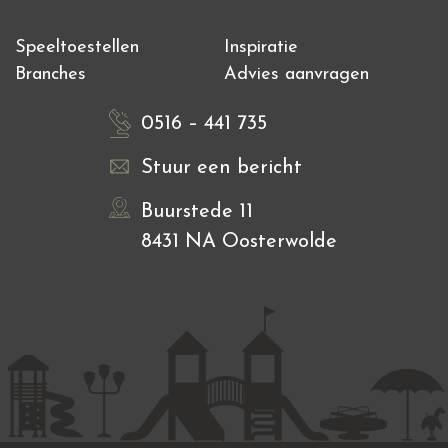
Speeltoestellen
Inspiratie
Branches
Advies aanvragen
0516 – 441 735
Stuur een bericht
Buurstede 11
8431 NA Oosterwolde