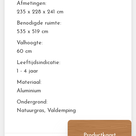
Afmetingen:
235 x 228 x 241 cm
Benodigde ruimte:
535 x 519 cm
Valhoogte:
60 cm
Leeftijdsindicatie:
1 - 4 jaar
Materiaal:
Aluminium
Ondergrond:
Natuurgras, Valdemping
Productkaart