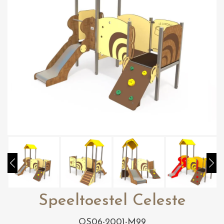
Speeltoestel Celeste
OS06-2001-M99