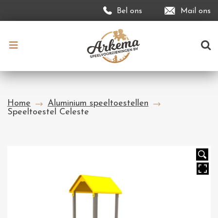
Bel ons
Mail ons
Home
Aluminium speeltoestellen
Speeltoestel Celeste