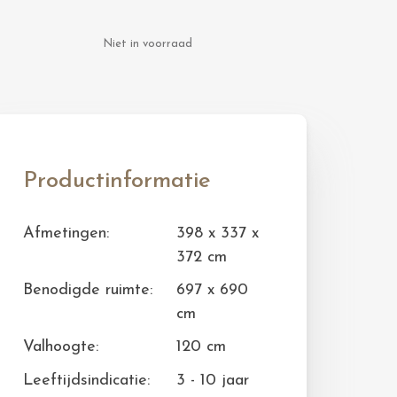
Niet in voorraad
Productinformatie
Afmetingen:
398 x 337 x
372 cm
Benodigde ruimte:
697 x 690
cm
Valhoogte:
120 cm
Leeftijdsindicatie:
3 - 10 jaar