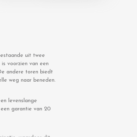
 bestaande uit twee
 is voorzien van een
De andere toren biedt
elle weg naar beneden.
een levenslange
 een garantie van 20