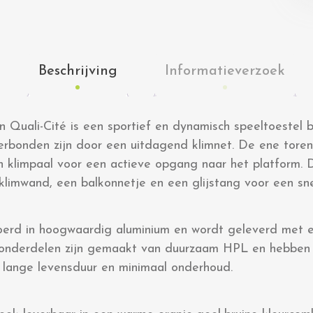
Beschrijving
Informatieverzoek
n Quali-Cité is een sportief en dynamisch speeltoestel
verbonden zijn door een uitdagend klimnet. De ene toren
en klimpaal voor een actieve opgang naar het platform. 
klimwand, een balkonnetje en een glijstang voor een sn
voerd in hoogwaardig aluminium en wordt geleverd met 
of onderdelen zijn gemaakt van duurzaam HPL en hebben
n lange levensduur en minimaal onderhoud.