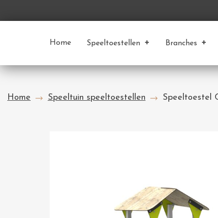
Home
Speeltoestellen
Branches
Home
Speeltuin speeltoestellen
Speeltoestel C