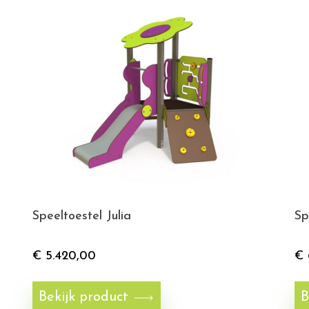
Speeltoestel Julia
Sp
€
5.420,00
€
Bekijk product
B