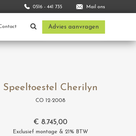
0516 - 441 735
Mail ons
Advies aanvragen
Contact
Speeltoestel Cherilyn
CO 12-2008
€
8.745,00
Exclusief montage & 21% BTW