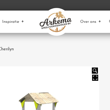
Inspiratie
Over ons
herilyn