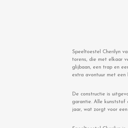
Speeltoestel Cherilyn va
torens, die met elkaar 
glijbaan, een trap en e
extra avontuur met een 
De constructie is uitge
garantie. Alle kunstst
jaar, wat zorgt voor ee