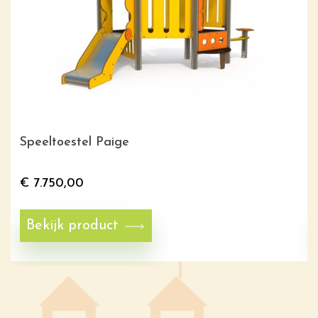
Speeltoestel Paige
€
7.750,00
Bekijk product