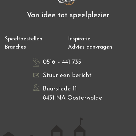
Van idee tot speelplezier
Speeltoestellen
Inspiratie
Branches
Advies aanvragen
0516 – 441 735
Stuur een bericht
Buurstede 11
8431 NA Oosterwolde