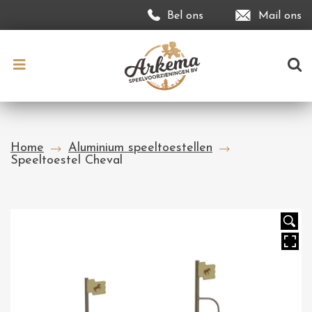
Bel ons
Mail ons
Home
Aluminium speeltoestellen
Speeltoestel Cheval