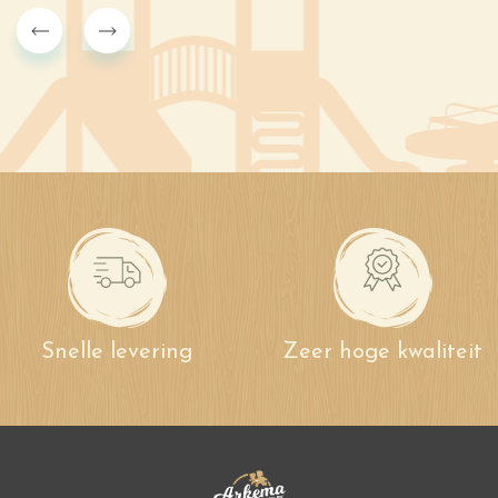
Snelle levering
Zeer hoge kwaliteit