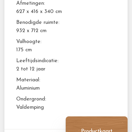
Afmetingen:
627 x 416 x 340 cm
Benodigde ruimte:
932 x 712 cm
Valhoogte:
175 cm
Leeftijdsindicatie:
2 tot 12 jaar
Materiaal:
Aluminium
Ondergrond:
Valdemping
Productkaart