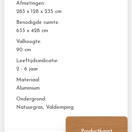
Afmetingen:
283 x 128 x 235 cm
Benodigde ruimte:
633 x 428 cm
Valhoogte:
90 cm
Leeftijdsindicatie:
2 - 6 jaar
Materiaal:
Aluminium
Ondergrond:
Natuurgras, Valdemping
Productkaart