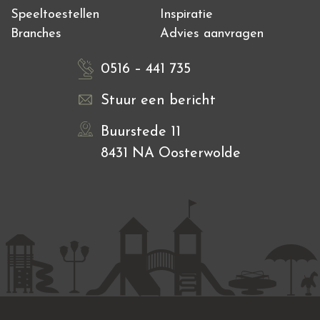
Speeltoestellen
Inspiratie
Branches
Advies aanvragen
0516 – 441 735
Stuur een bericht
Buurstede 11
8431 NA Oosterwolde