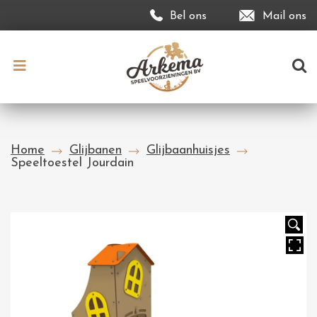
Bel ons
Mail ons
Home
Glijbanen
Glijbaanhuisjes
Speeltoestel Jourdain