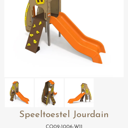
Speeltoestel Jourdain
CO09-1006-W11