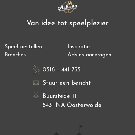
Van idee tot speelplezier
Speeltoestellen
Inspiratie
Branches
Advies aanvragen
0516 – 441 735
Stuur een bericht
Buurstede 11
8431 NA Oosterwolde