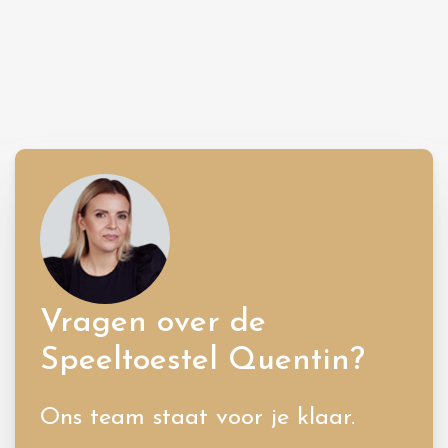
Vragen over de
Speeltoestel Quentin?
Ons team staat voor je klaar.