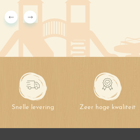
Snelle levering
Zeer hoge kwaliteit