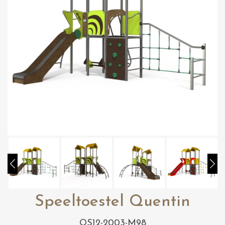
Speeltoestel Quentin
OS12-2003-M98