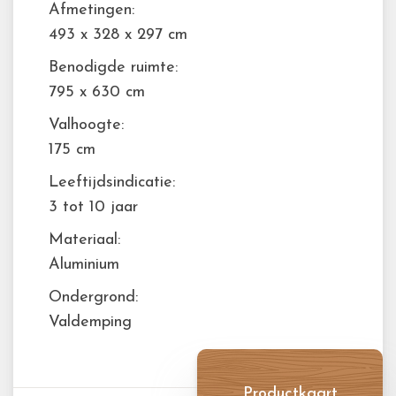
Afmetingen:
493 x 328 x 297 cm
Benodigde ruimte:
795 x 630 cm
Valhoogte:
175 cm
Leeftijdsindicatie:
3 tot 10 jaar
Materiaal:
Aluminium
Ondergrond:
Valdemping
Productkaart