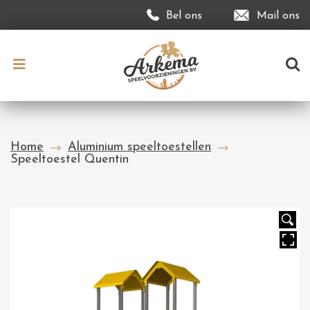
Bel ons
Mail ons
Home
Aluminium speeltoestellen
Speeltoestel Quentin