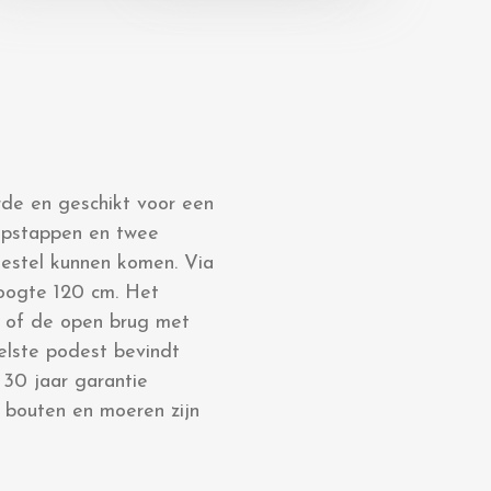
rde en geschikt voor een
 opstappen en twee
oestel kunnen komen. Via
hoogte 120 cm. Het
p of de open brug met
elste podest bevindt
 30 jaar garantie
 bouten en moeren zijn