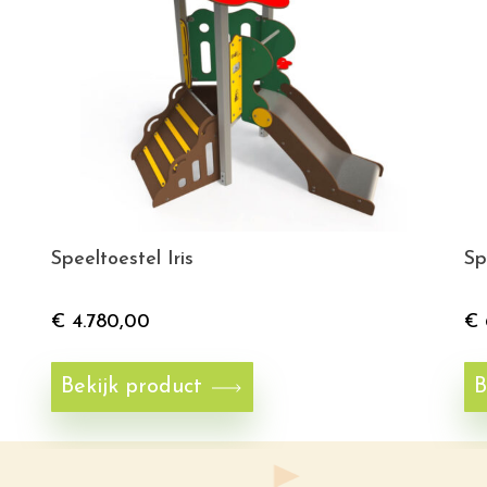
Speeltoestel Iris
Sp
€
4.780,00
€
Bekijk product
B