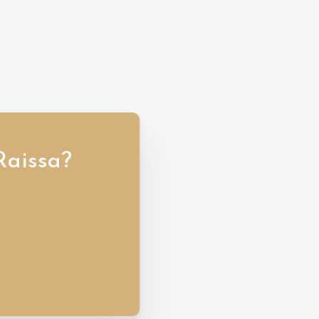
Raissa?