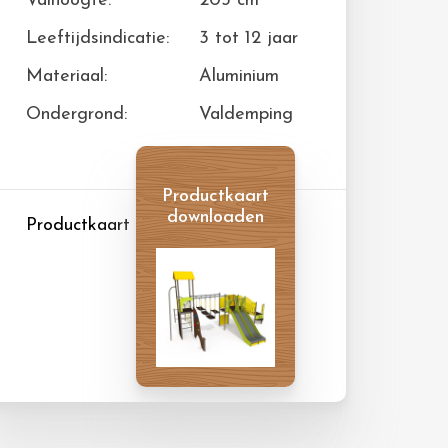
Valhoogte:
203 cm
Leeftijdsindicatie:
3 tot 12 jaar
Materiaal:
Aluminium
Ondergrond:
Valdemping
Productkaart
downloaden
Productkaart