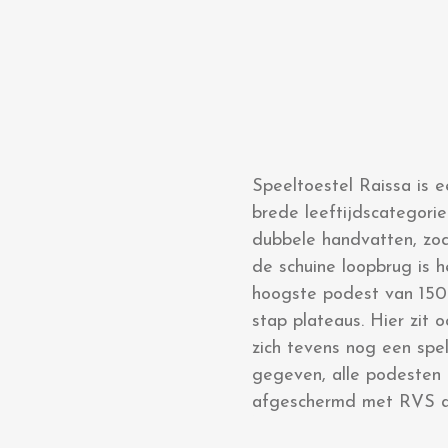
Speeltoestel Raissa is 
brede leeftijdscategori
dubbele handvatten, zod
de schuine loopbrug is 
hoogste podest van 150 
stap plateaus. Hier zit
zich tevens nog een spe
gegeven, alle podesten 
afgeschermd met RVS 