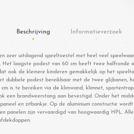
Beschrijving
Informatieverzoek
een zeer uitdagend speeltoestel met heel veel speelwaa
e. Het laagste podest van 60 cm heeft twee halfronde
at ook de kleinere kinderen gemakkelijk op het speelt
het dubbele podest bereikbaar met de twee glijbanen, 
cm is te bereiken via de klimwand, klimnet, sportentra
 ook een brandweerstang aan bevestigd. Onder het midd
lpaneel en zitbankje. Op de aluminium constructie wordt
en panelen zijn vervaardigd van hoogwaardig HPL. Alle
afdekdoppen.