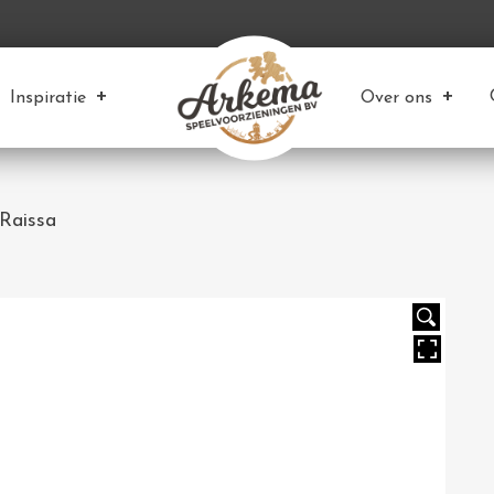
Inspiratie
Over ons
 Raissa