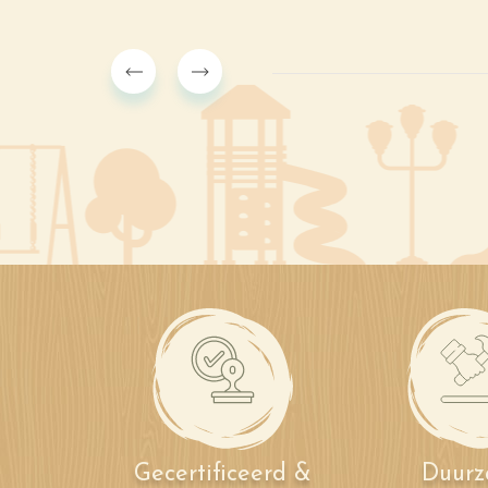
Gecertificeerd &
Duur