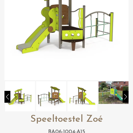
Speeltoestel Zoé
BA06-1004-A15