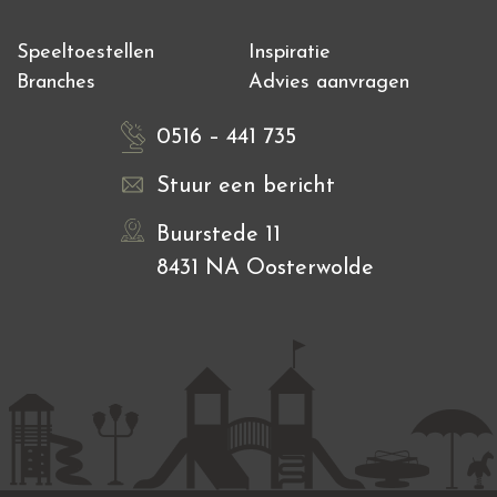
Speeltoestellen
Inspiratie
Branches
Advies aanvragen
0516 – 441 735
Stuur een bericht
Buurstede 11
8431 NA Oosterwolde