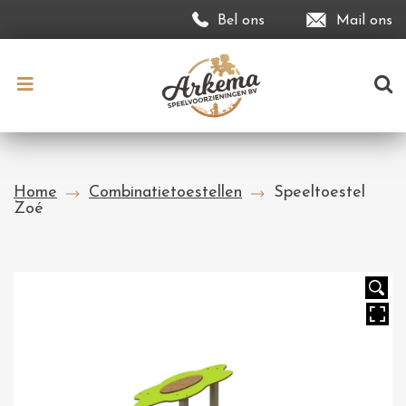
Bel ons
Mail ons
Home
Combinatietoestellen
Speeltoestel
Zoé