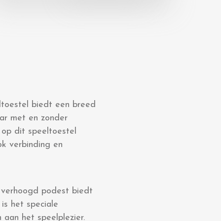
eltoestel biedt een breed
aar met en zonder
 op dit speeltoestel
ok verbinding en
n verhoogd podest biedt
is het speciale
 aan het speelplezier.