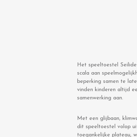
Het speeltoestel Seilide
scala aan speelmogelijk
beperking samen te laten
vinden kinderen altijd e
samenwerking aan.
Met een glijbaan, klimw
dit speeltoestel volop u
toegankelijke plateau, w