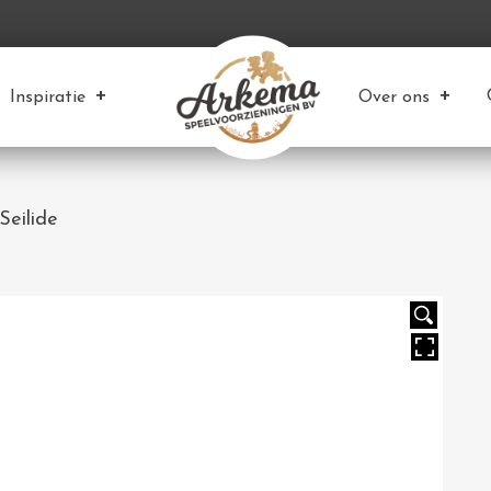
Inspiratie
Over ons
Seilide