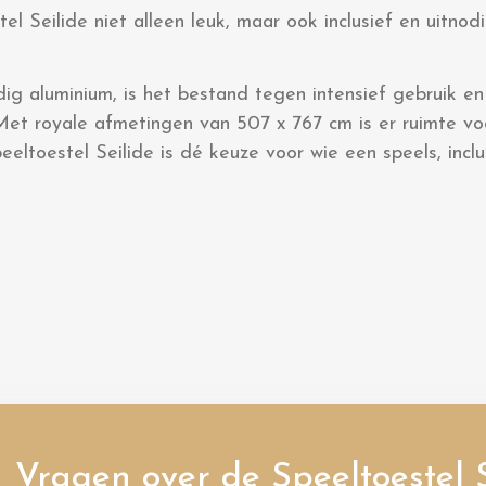
el Seilide niet alleen leuk, maar ook inclusief en uitno
 aluminium, is het bestand tegen intensief gebruik en 
t royale afmetingen van 507 x 767 cm is er ruimte voo
peeltoestel Seilide is dé keuze voor wie een speels, inc
Vragen over de Speeltoestel S