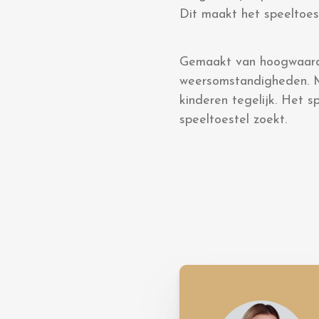
Dit maakt het speeltoest
Gemaakt van hoogwaardig
weersomstandigheden. Me
kinderen tegelijk. Het s
speeltoestel zoekt.