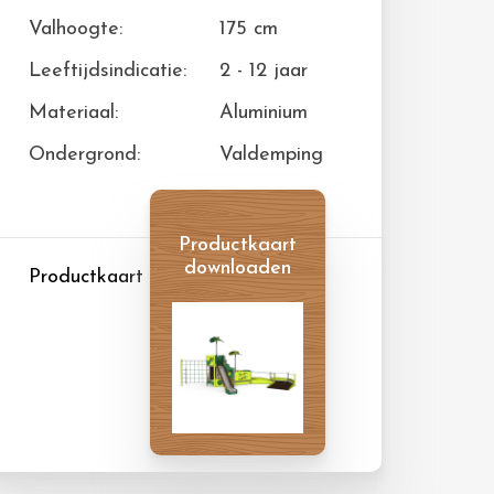
Valhoogte:
175 cm
Leeftijdsindicatie:
2 - 12 jaar
Materiaal:
Aluminium
Ondergrond:
Valdemping
Productkaart
downloaden
Productkaart