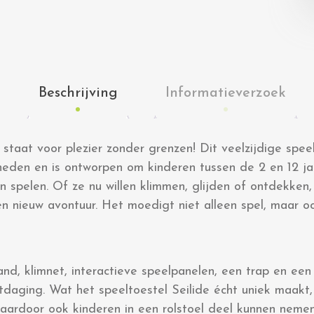
Beschrijving
Informatieverzoek
 staat voor plezier zonder grenzen! Dit veelzijdige spe
heden en is ontworpen om kinderen tussen de 2 en 12 j
 spelen. Of ze nu willen klimmen, glijden of ontdekken,
en nieuw avontuur. Het moedigt niet alleen spel, maar o
and, klimnet, interactieve speelpanelen, een trap en ee
itdaging. Wat het speeltoestel Seilide écht uniek maakt, 
aardoor ook kinderen in een rolstoel deel kunnen nemen