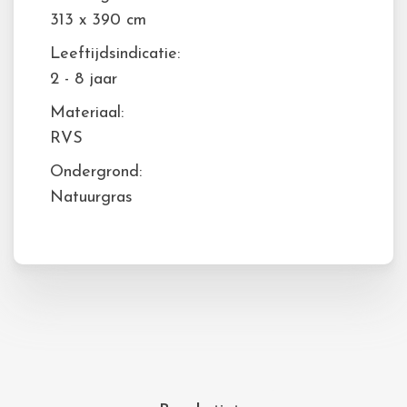
313 x 390 cm
Leeftijdsindicatie:
2 - 8 jaar
Materiaal:
RVS
Ondergrond:
Natuurgras