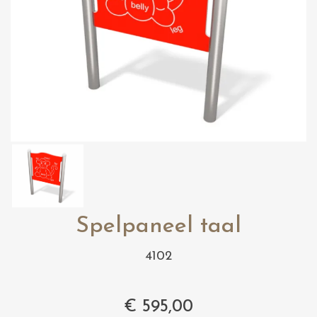
Spelpaneel taal
4102
€
595,00