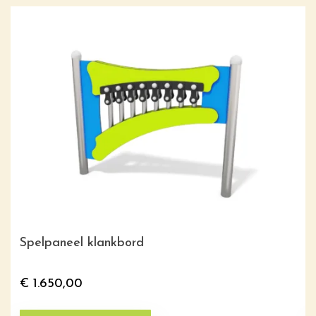
Spelpaneel klankbord
€
1.650,00