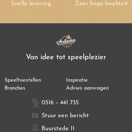
Snelle levering
Zeer hoge kwaliteit
Van idee tot speelplezier
Speeltoestellen
Inspiratie
Branches
Advies aanvragen
0516 – 441 735
Stuur een bericht
Buurstede 11