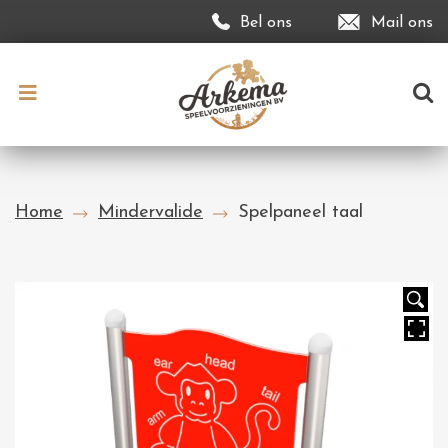
Bel ons
Mail ons
Home
Mindervalide
Spelpaneel taal