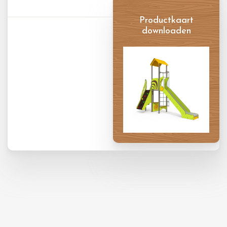
Productkaart
downloaden
Productkaart