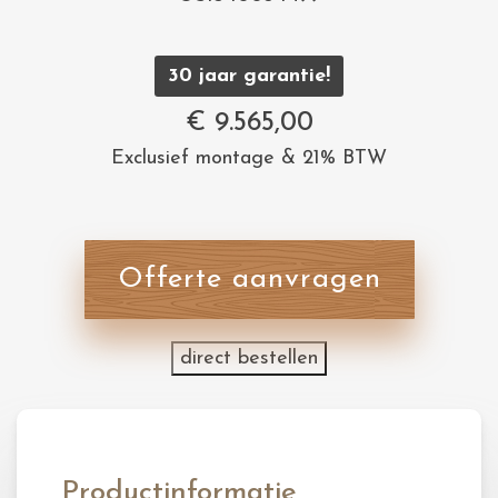
30 jaar garantie!
€
9.565,00
Exclusief montage & 21% BTW
Offerte aanvragen
direct bestellen
Productinformatie