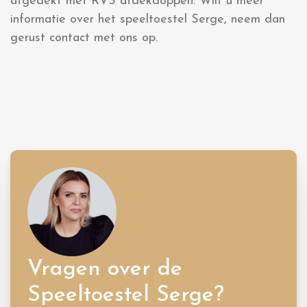
afgedekt met RVS afdekdoppen. Wilt u meer
informatie over het speeltoestel Serge, neem dan
gerust contact met ons op.
Vragen over de
Speeltoestel Serge?