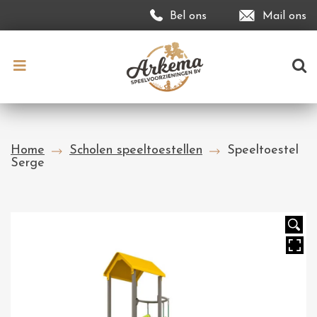
Bel ons
Mail ons
Home
Scholen speeltoestellen
Speeltoestel
Serge